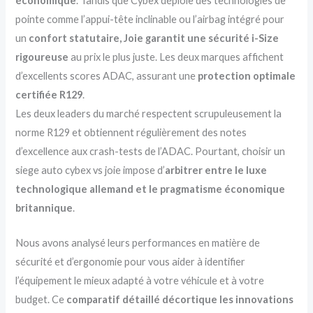
économique
. Tandis que Cybex déploie des technologies de
pointe comme l’appui-tête inclinable ou l’airbag intégré pour
un
confort statutaire, Joie garantit une sécurité i-Size
rigoureuse
au prix le plus juste. Les deux marques affichent
d’excellents scores ADAC, assurant une
protection optimale
certifiée R129
.
Les deux leaders du marché respectent scrupuleusement la
norme R129 et obtiennent régulièrement des notes
d’excellence aux crash-tests de l’ADAC. Pourtant, choisir un
siege auto cybex vs joie impose d’
arbitrer entre le luxe
technologique allemand et le pragmatisme économique
britannique
.
Nous avons analysé leurs performances en matière de
sécurité et d’ergonomie pour vous aider à identifier
l’équipement le mieux adapté à votre véhicule et à votre
budget. Ce
comparatif détaillé décortique les innovations