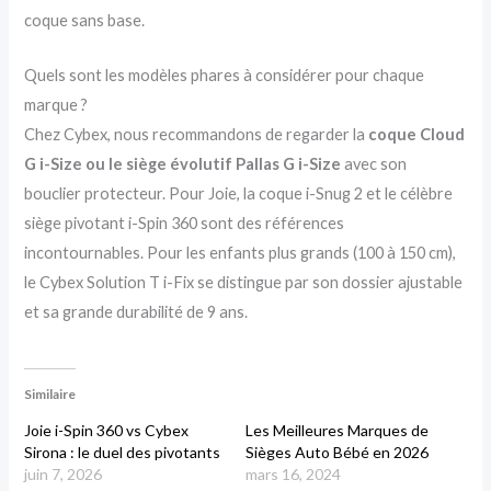
coque sans base.
Quels sont les modèles phares à considérer pour chaque
marque ?
Chez Cybex, nous recommandons de regarder la
coque Cloud
G i-Size ou le siège évolutif Pallas G i-Size
avec son
bouclier protecteur. Pour Joie, la coque i-Snug 2 et le célèbre
siège pivotant i-Spin 360 sont des références
incontournables. Pour les enfants plus grands (100 à 150 cm),
le Cybex Solution T i-Fix se distingue par son dossier ajustable
et sa grande durabilité de 9 ans.
Similaire
Joie i-Spin 360 vs Cybex
Les Meilleures Marques de
Sirona : le duel des pivotants
Sièges Auto Bébé en 2026
juin 7, 2026
mars 16, 2024