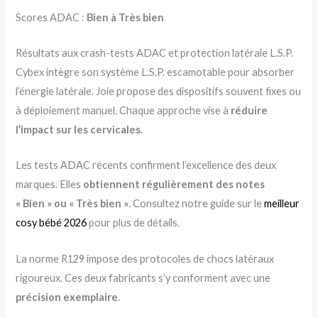
Scores ADAC :
Bien à Très bien
Résultats aux crash-tests ADAC et protection latérale L.S.P.
Cybex intègre son système L.S.P. escamotable pour absorber
l’énergie latérale. Joie propose des dispositifs souvent fixes ou
à déploiement manuel. Chaque approche vise à
réduire
l’impact sur les cervicales
.
Les tests ADAC récents confirment l’excellence des deux
marques. Elles
obtiennent régulièrement des notes
« Bien » ou « Très bien »
. Consultez notre guide sur le
meilleur
cosy bébé 2026
pour plus de détails.
La norme R129 impose des protocoles de chocs latéraux
rigoureux. Ces deux fabricants s’y conforment avec une
précision exemplaire
.