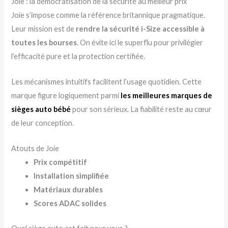
Joie : la démocratisation de la sécurité au meilleur prix
Joie s’impose comme la référence britannique pragmatique.
Leur mission est de
rendre la sécurité i-Size accessible à
toutes les bourses
. On évite ici le superflu pour privilégier
l’efficacité pure et la protection certifiée.
Les mécanismes intuitifs facilitent l’usage quotidien. Cette
marque figure logiquement parmi
les meilleures marques de
sièges auto bébé
pour son sérieux. La fiabilité reste au cœur
de leur conception.
Atouts de Joie
Prix compétitif
Installation simplifiée
Matériaux durables
Scores ADAC solides