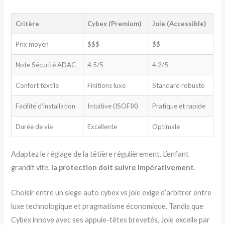
Critère
Cybex (Premium)
Joie (Accessible)
Prix moyen
$$$
$$
Note Sécurité ADAC
4.5/5
4.2/5
Confort textile
Finitions luxe
Standard robuste
Facilité d’installation
Intuitive (ISOFIX)
Pratique et rapide
Durée de vie
Excellente
Optimale
Adaptez le réglage de la têtière régulièrement. L’enfant
grandit vite,
la protection doit suivre impérativement
.
Choisir entre un siege auto cybex vs joie exige d’arbitrer entre
luxe technologique et pragmatisme économique. Tandis que
Cybex innove avec ses appuie-têtes brevetés, Joie excelle par