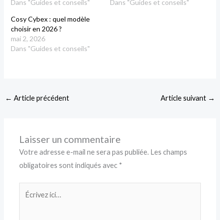
Dans "Guides et conseils"
Dans "Guides et conseils"
Cosy Cybex : quel modèle
choisir en 2026 ?
mai 2, 2026
Dans "Guides et conseils"
←
Article précédent
Article suivant
→
Laisser un commentaire
Votre adresse e-mail ne sera pas publiée.
Les champs
obligatoires sont indiqués avec
*
Écrivez
ici…