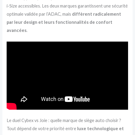
i-Size accessibles. Les deux marques garantissent une sécurité
optimale validée par l’ADAC, mais
diffèrent radicalement
par leur design et leurs fonctionnalités de confort
avancées
.
Le duel Cybex vs Joie : quelle marque de siège auto choisir ?
Tout dépend de votre priorité entre
luxe technologique et