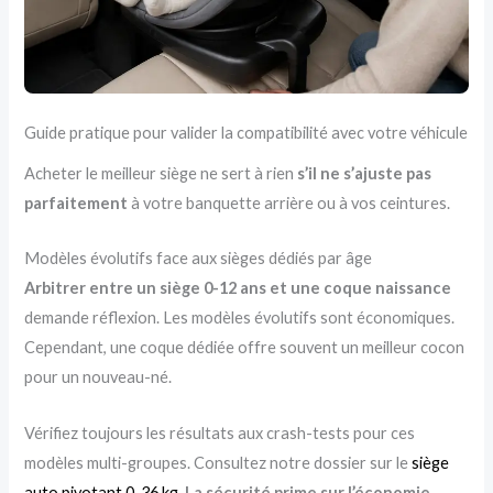
Guide pratique pour valider la compatibilité avec votre véhicule
Acheter le meilleur siège ne sert à rien
s’il ne s’ajuste pas
parfaitement
à votre banquette arrière ou à vos ceintures.
Modèles évolutifs face aux sièges dédiés par âge
Arbitrer entre un siège 0-12 ans et une coque naissance
demande réflexion. Les modèles évolutifs sont économiques.
Cependant, une coque dédiée offre souvent un meilleur cocon
pour un nouveau-né.
Vérifiez toujours les résultats aux crash-tests pour ces
modèles multi-groupes. Consultez notre dossier sur le
siège
auto pivotant 0-36 kg
.
La sécurité prime sur l’économie
.