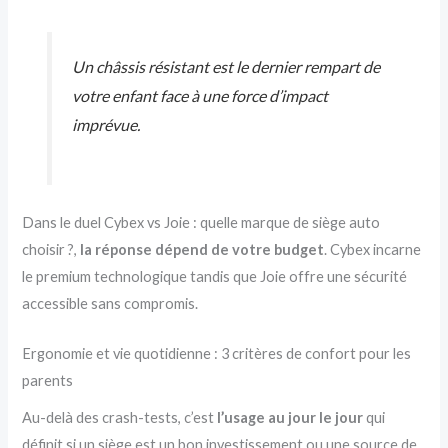
Un châssis résistant est le dernier rempart de
votre enfant face à une force d’impact
imprévue.
Dans le duel Cybex vs Joie : quelle marque de siège auto
choisir ?,
la réponse dépend de votre budget
. Cybex incarne
le premium technologique tandis que Joie offre une sécurité
accessible sans compromis.
Ergonomie et vie quotidienne : 3 critères de confort pour les
parents
Au-delà des crash-tests, c’est
l’usage au jour le jour
qui
définit si un siège est un bon investissement ou une source de