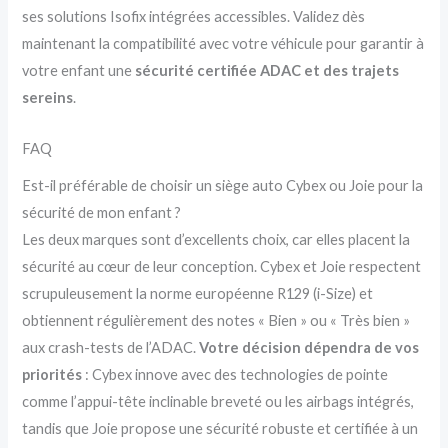
ses solutions Isofix intégrées accessibles. Validez dès
maintenant la compatibilité avec votre véhicule pour garantir à
votre enfant une
sécurité certifiée ADAC et des trajets
sereins
.
FAQ
Est-il préférable de choisir un siège auto Cybex ou Joie pour la
sécurité de mon enfant ?
Les deux marques sont d’excellents choix, car elles placent la
sécurité au cœur de leur conception. Cybex et Joie respectent
scrupuleusement la norme européenne R129 (i-Size) et
obtiennent régulièrement des notes « Bien » ou « Très bien »
aux crash-tests de l’ADAC.
Votre décision dépendra de vos
priorités
: Cybex innove avec des technologies de pointe
comme l’appui-tête inclinable breveté ou les airbags intégrés,
tandis que Joie propose une sécurité robuste et certifiée à un