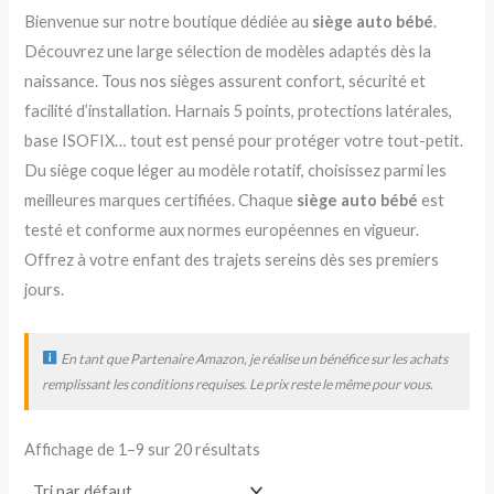
Bienvenue sur notre boutique dédiée au
siège auto bébé
.
Découvrez une large sélection de modèles adaptés dès la
naissance. Tous nos sièges assurent confort, sécurité et
facilité d’installation. Harnais 5 points, protections latérales,
base ISOFIX… tout est pensé pour protéger votre tout-petit.
Du siège coque léger au modèle rotatif, choisissez parmi les
meilleures marques certifiées. Chaque
siège auto bébé
est
testé et conforme aux normes européennes en vigueur.
Offrez à votre enfant des trajets sereins dès ses premiers
jours.
En tant que Partenaire Amazon, je réalise un bénéfice sur les achats
remplissant les conditions requises. Le prix reste le même pour vous.
Affichage de 1–9 sur 20 résultats