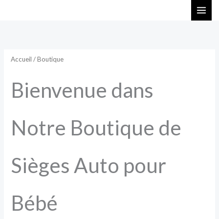
Aller
au
contenu
Accueil
/ Boutique
Bienvenue dans
Notre Boutique de
Sièges Auto pour
Bébé