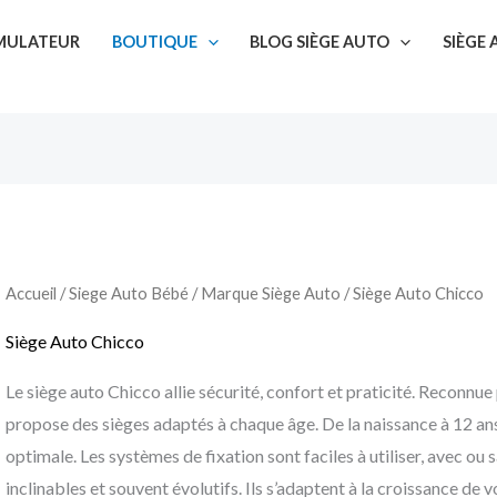
SIMULATEUR
BOUTIQUE
BLOG SIÈGE AUTO
SIÈGE
Accueil
/
Siege Auto Bébé
/
Marque Siège Auto
/ Siège Auto Chicco
Siège Auto Chicco
Le siège auto Chicco allie sécurité, confort et praticité. Reconnue
propose des sièges adaptés à chaque âge. De la naissance à 12 an
optimale. Les systèmes de fixation sont faciles à utiliser, avec o
inclinables et souvent évolutifs. Ils s’adaptent à la croissance de v