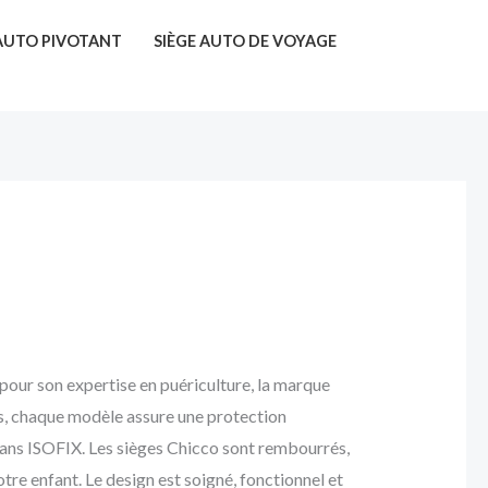
 AUTO PIVOTANT
SIÈGE AUTO DE VOYAGE
 pour son expertise en puériculture, la marque
s, chaque modèle assure une protection
u sans ISOFIX. Les sièges Chicco sont rembourrés,
otre enfant. Le design est soigné, fonctionnel et