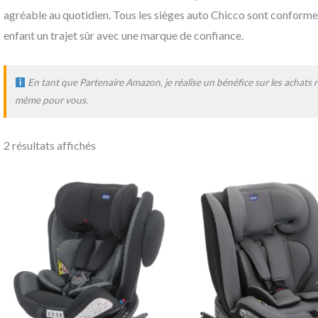
agréable au quotidien. Tous les sièges auto Chicco sont conform
enfant un trajet sûr avec une marque de confiance.
En tant que Partenaire Amazon, je réalise un bénéfice sur les achats re
même pour vous.
2 résultats affichés