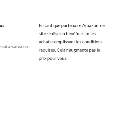
s :
En tant que partenaire Amazon, ce
site réalise un bénéfice sur les
achats remplissant les conditions
-auto-safe.com
requises. Cela n’augmente pas le
prix pour vous.