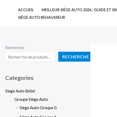
Aller
ACCUEIL
MEILLEUR SIÈGE AUTO 2026 : GUIDE ET 
au
SIÈGE AUTO REHAUSSEUR
contenu
Recherche
RECHERCHE
Categories
Siege Auto Bébé
Groupe Siège Auto
Siège Auto Groupe 0
Siège Auto Groupe 1