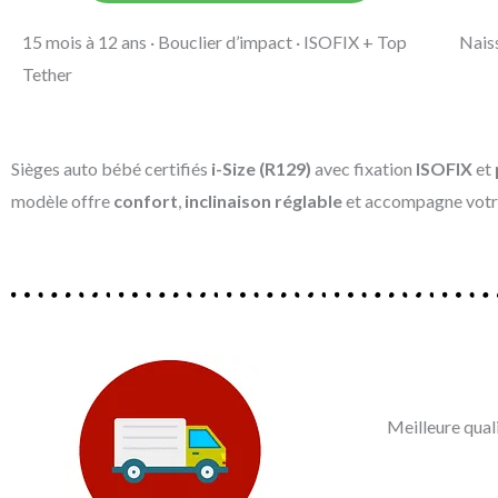
15 mois à 12 ans · Bouclier d’impact · ISOFIX + Top
Nais
Tether
Sièges auto bébé certifiés
i-Size (R129)
avec fixation
ISOFIX
et
modèle offre
confort
,
inclinaison réglable
et accompagne votre
Meilleure qual