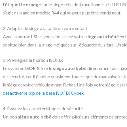
l’
étiquette orange
sur le siège : elle doit mentionner « UN R129
s’agit d’un ancien modèle R44 qui ne peut plus être vendu neuf.
2. Adaptez le siège à la taille de votre enfant
Avec la norme i-Size, vous choisissez votre
siège auto bébé
en f
se situe bien dans la plage indiquée sur l’étiquette du siège. Un 
3. Privilégiez la fixation ISOFIX
Le système
ISOFIX
fixe le
siège auto bébé
directement au châssi
de sécurité, car il élimine quasiment tout risque de mauvaise inst
le siège et votre véhicule avant l’achat. Une fois votre siège ins
désactiver le bip de la base ISOFIX Cybex
.
4. Évaluez les caractéristiques de sécurité
Un bon
siège auto bébé
doit offrir plusieurs éléments de protec