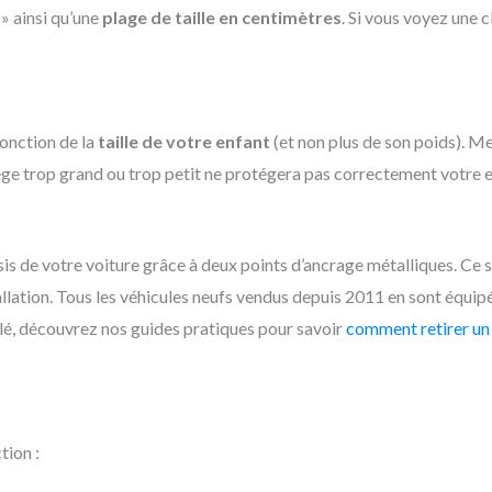
 » ainsi qu’une
plage de taille en centimètres
. Si vous voyez une c
onction de la
taille de votre enfant
(et non plus de son poids). Me
siège trop grand ou trop petit ne protégera pas correctement votre e
s de votre voiture grâce à deux points d’ancrage métalliques. Ce s
allation. Tous les véhicules neufs vendus depuis 2011 en sont équipé
tallé, découvrez nos guides pratiques pour savoir
comment retirer un
tion :