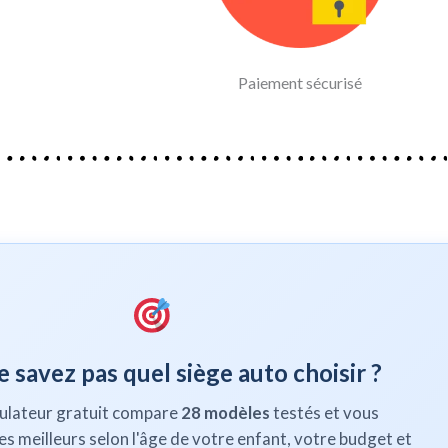
Paiement sécurisé
 savez pas quel siège auto choisir ?
ulateur gratuit compare
28 modèles
testés et vous
 meilleurs selon l'âge de votre enfant, votre budget et