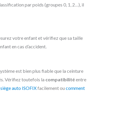
lassification par poids (groupes 0, 1, 2…), il
surez votre enfant et vérifiez que sa taille
nfant en cas d’accident.
ystème est bien plus fiable que la ceinture
s. Vérifiez toutefois la
compatibilité
entre
 siège auto ISOFIX
facilement ou
comment