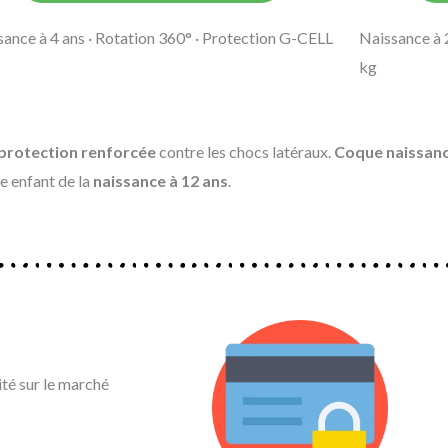
sance à 4 ans · Rotation 360° · Protection G-CELL
Naissance à 
kg
protection renforcée
contre les chocs latéraux.
Coque naissan
 enfant de la
naissance à 12 ans
.
ité sur le marché