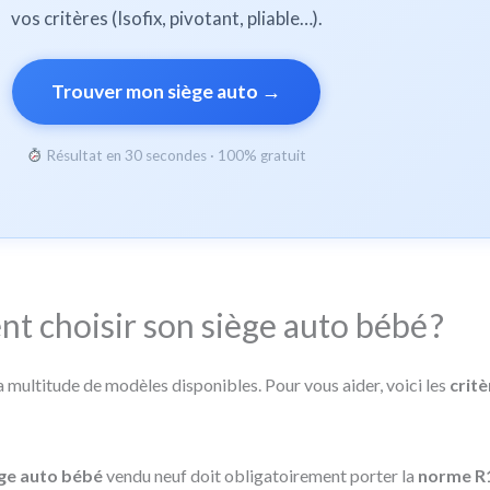
vos critères (Isofix, pivotant, pliable…).
Trouver mon siège auto →
Résultat en 30 secondes · 100% gratuit
 choisir son siège auto bébé ?
 multitude de modèles disponibles. Pour vous aider, voici les
critè
ge auto bébé
vendu neuf doit obligatoirement porter la
norme R