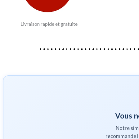
Livraison rapide et gratuite
Vous ne
Notre sim
recommande les