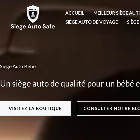
Aller
au
ACCUEIL
MEILLEUR SIÈGE AUT
contenu
SIÈGE AUTO DE VOYAGE
SIÈG
Siège Auto Bébé
Un siège auto de qualité pour un bébé e
VISITEZ LA BOUTIQUE
CONSULTER NOTRE BL