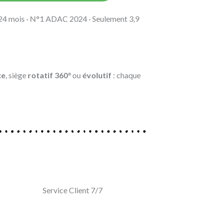
24 mois · N°1 ADAC 2024 · Seulement 3,9
ce
, siège
rotatif 360°
ou
évolutif
: chaque
Service Client 7/7