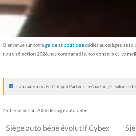
Bienvenue sur notre
guide
et
boutique
dédiés aux
sièges auto
notre
sélection 2026
, nos
comparatifs
, nos
conseils
et les
meil
Transparence :
En tant que Partenaire Amazon, je réalise un bé
Notre sélection 2026 de siège auto bébé :
Siège auto bébé évolutif Cybex
Siè