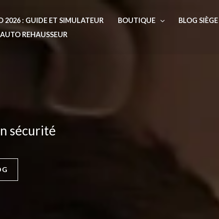
O 2026 : GUIDE ET SIMULATEUR
BOUTIQUE
BLOG SIÈG
E AUTO REHAUSSEUR
n sécurité
OG