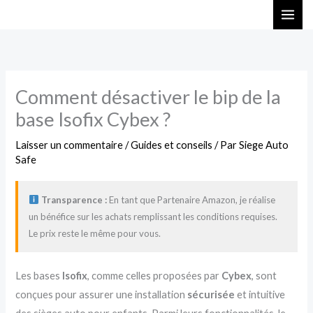
Aller
au
contenu
Comment désactiver le bip de la
base Isofix Cybex ?
Laisser un commentaire
/
Guides et conseils
/ Par
Siege Auto
Safe
Transparence :
En tant que Partenaire Amazon, je réalise
un bénéfice sur les achats remplissant les conditions requises.
Le prix reste le même pour vous.
Les bases
Isofix
, comme celles proposées par
Cybex
, sont
conçues pour assurer une installation
sécurisée
et intuitive