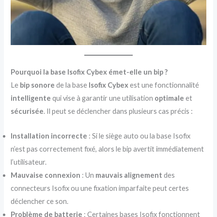
Pourquoi la base Isofix Cybex émet-elle un bip ?
Le
bip sonore
de la base
Isofix Cybex
est une fonctionnalité
intelligente
qui vise à garantir une utilisation
optimale
et
sécurisée
. Il peut se déclencher dans plusieurs cas précis :
Installation incorrecte
: Si le siège auto ou la base Isofix
n’est pas correctement fixé, alors le bip avertit immédiatement
l’utilisateur.
Mauvaise connexion
: Un
mauvais alignement
des
connecteurs Isofix ou une fixation imparfaite peut certes
déclencher ce son.
Problème de batterie
: Certaines bases Isofix fonctionnent