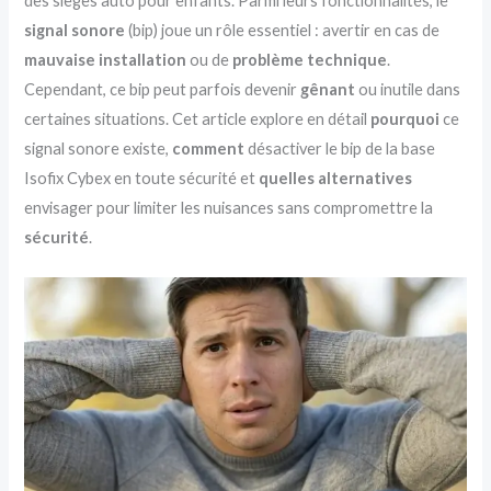
des sièges auto pour enfants. Parmi leurs fonctionnalités, le
signal sonore
(bip) joue un rôle essentiel : avertir en cas de
mauvaise installation
ou de
problème technique
.
Cependant, ce bip peut parfois devenir
gênant
ou inutile dans
certaines situations. Cet article explore en détail
pourquoi
ce
signal sonore existe,
comment
désactiver le bip de la base
Isofix Cybex en toute sécurité et
quelles alternatives
envisager pour limiter les nuisances sans compromettre la
sécurité
.