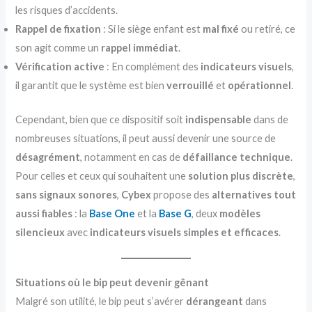
les risques d’accidents.
Rappel de fixation
: Si le siège enfant est
mal fixé
ou retiré, ce
son agit comme un
rappel immédiat
.
Vérification active
: En complément des
indicateurs visuels
,
il garantit que le système est bien
verrouillé
et
opérationnel
.
Cependant, bien que ce dispositif soit
indispensable
dans de
nombreuses situations, il peut aussi devenir une source de
désagrément
, notamment en cas de
défaillance technique
.
Pour celles et ceux qui souhaitent une
solution plus discrète
,
sans signaux sonores
,
Cybex
propose des
alternatives tout
aussi fiables
: la
Base One
et la
Base G
, deux
modèles
silencieux
avec
indicateurs visuels simples et efficaces
.
Situations où le bip peut devenir gênant
Malgré son utilité, le bip peut s’avérer
dérangeant
dans