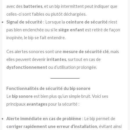
avec des
batteries
, et un bip intermittent peut indiquer que
celles-ci sont faibles ou plutôt déchargées.
Signal de sécurité
: Lorsque la
ceinture de sécurité
n’est
pas bien enclenchée ou si le
siège enfant
est retiré de façon
inopinée, le bip se fait entendre.
Ces alertes sonores sont une
mesure de sécurité clé
, mais
elles peuvent devenir
irritantes
, surtout en cas de
dysfonctionnement
ou d’utilisation prolongée.
Fonctionnalités de sécurité du bip sonore
Le
bip sonore
est bien plus qu’un simple bruit. Voici ses
principaux
avantages
pour la sécurité :
Alerte immédiate en cas de problème
: Le bip permet de
corriger rapidement une erreur d’installation
, évitant ainsi