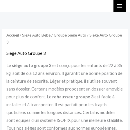
Aller
au
contenu
Accueil
/
Siege Auto Bébé
/
Groupe Siège Auto
/ Siège Auto Groupe
3
Siège Auto Groupe 3
Le
siège auto groupe 3
est conçu pour les enfants de 22 à 36
kg, soit de 6 à 12 ans environ. Il garantit une bonne position de
la ceinture de sécurité. Léger et pratique, il s’utilise souvent
sans dossier. Certains modèles proposent un dossier amovible
pour plus de confort. Le
rehausseur groupe 3
est facile à
installer et à transporter. Il est parfait pour les trajets
quotidiens comme les longues distances. Certains modèles
sont équipés d’un système ISOFIX pour une meilleure stabilité.
Tous nos sièges sont conformes aux normes européennes.