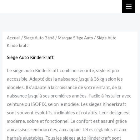
Aller
au
contenu
Accueil
/
Siege Auto Bébé
/
Marque Siège Auto
/ Siège Auto
Kinderkraft
Siège Auto Kinderkraft
Le siège auto Kinderkraft combine sécurité, style et prix
accessible. Adapté dès la naissance jusqu’à 36 kg selon les
modèles. Il s’adapte à la croissance de votre enfant, de la
naissance jusqu’à ses premières années. Facile à installer avec
ceinture ou ISOFIX, selon le modèle. Les sièges Kinderkraft
sont souvent évolutifs, inclinables et rotatifs. Leur design est
moderne, sobre et fonctionnel. Le confort est assuré grâce
aux assises rembourrées, aux appuie-têtes réglables et aux
harnais ajustables. Tous les sièges auto Kinderkraft sont