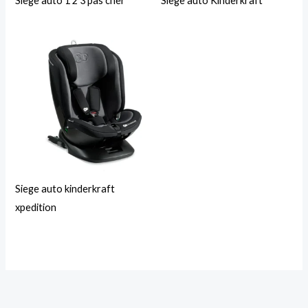
Siège auto 1 2 3 pas cher
Siege auto Kinderkraft
Siege auto kinderkraft
xpedition