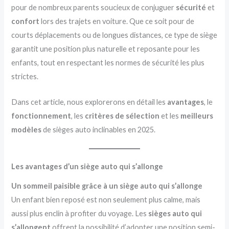
pour de nombreux parents soucieux de conjuguer
sécurité
et
confort
lors des trajets en voiture. Que ce soit pour de
courts déplacements ou de longues distances, ce type de siège
garantit une position plus naturelle et reposante pour les
enfants, tout en respectant les normes de sécurité les plus
strictes.
Dans cet article, nous explorerons en détail les
avantages
, le
fonctionnement
, les
critères de sélection
et les
meilleurs
modèles
de sièges auto inclinables en 2025.
Les avantages d’un siège auto qui s’allonge
Un sommeil paisible grâce à un siège auto qui s’allonge
Un enfant bien reposé est non seulement plus calme, mais
aussi plus enclin à profiter du voyage. Les
sièges auto qui
s’allongent
offrent la possibilité d’adopter une position semi-