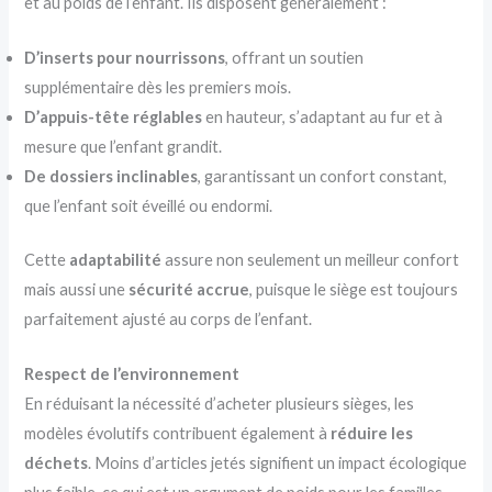
et au poids de l’enfant. Ils disposent généralement :
D’inserts pour nourrissons
, offrant un soutien
supplémentaire dès les premiers mois.
D’appuis-tête réglables
en hauteur, s’adaptant au fur et à
mesure que l’enfant grandit.
De dossiers inclinables
, garantissant un confort constant,
que l’enfant soit éveillé ou endormi.
Cette
adaptabilité
assure non seulement un meilleur confort
mais aussi une
sécurité accrue
, puisque le siège est toujours
parfaitement ajusté au corps de l’enfant.
Respect de l’environnement
En réduisant la nécessité d’acheter plusieurs sièges, les
modèles évolutifs contribuent également à
réduire les
déchets
. Moins d’articles jetés signifient un impact écologique