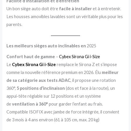
Facilité d’installation et d’entretien
Un bon siège auto doit être
facile à installer
et à entretenir.
Les housses amovibles lavables sont un véritable plus pour les
parents.
Les meilleurs sièges auto inclinables en
2025
Confort haut de gamme
–
Cybex Sirona Gi i-Size
Le
Cybex Sirona Gi i-Size
remplace le Sirona Z et s’impose
comme la nouvelle référence premium en 2026. Élu
meilleur
de sa catégorie aux tests ADAC
, il propose une rotation
360°,
5 positions d’inclinaison
(dos et face à la route), un
appui-tête réglable sur 12 positions et un système
de
ventilation à 360°
pour garder l’enfant au frais.
Compatible ISOFIX avec jambe de force intégrée, il convient
de 3 mois à 4 ans environ (61 à 105 cm, max. 20 kg)