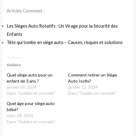
Articles Connexes :
Les Sièges Auto Rotatifs : Un Virage pour la Sécurité des
Enfants
Tête qui tombe en siège auto – Causes, risques et solutions
Similaire
Quel siège auto pour un
Comment retirer un Siège
enfant de 3 ans ?
Auto Isofix?
janvier 29, 2024
janvier 12, 2024
Dans "Guides et conseils"
Dans "Guides et conseils"
Quel âge pour siège auto
bébé?
mars 18, 2024
Dans "Guides et conseils"