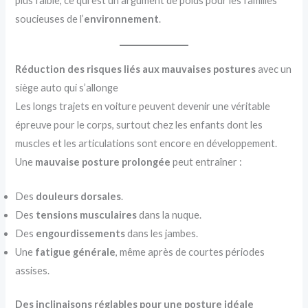
plus faible, ce qui est un argument de poids pour les familles
soucieuses de l’
environnement
.
Réduction des risques liés aux mauvaises postures
avec un
siège auto qui s’allonge
Les longs trajets en voiture peuvent devenir une véritable
épreuve pour le corps, surtout chez les enfants dont les
muscles et les articulations sont encore en développement.
Une
mauvaise posture prolongée
peut entraîner :
Des
douleurs dorsales
.
Des
tensions musculaires
dans la nuque.
Des
engourdissements
dans les jambes.
Une
fatigue générale
, même après de courtes périodes
assises.
Des inclinaisons réglables pour une posture idéale