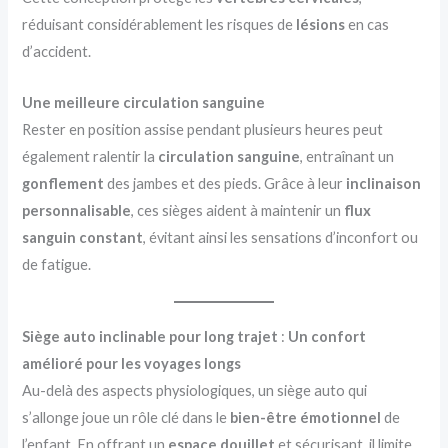
réduisant considérablement les risques de
lésions
en cas
d’accident.
Une meilleure circulation sanguine
Rester en position assise pendant plusieurs heures peut
également ralentir la
circulation sanguine
, entraînant un
gonflement
des jambes et des pieds. Grâce à leur
inclinaison
personnalisable
, ces sièges aident à maintenir un
flux
sanguin constant
, évitant ainsi les sensations d’inconfort ou
de fatigue.
Siège auto inclinable pour long trajet
:
Un confort
amélioré pour les voyages longs
Au-delà des aspects physiologiques, un siège auto qui
s’allonge joue un rôle clé dans le
bien-être émotionnel
de
l’enfant. En offrant un
espace douillet
et sécurisant, il limite