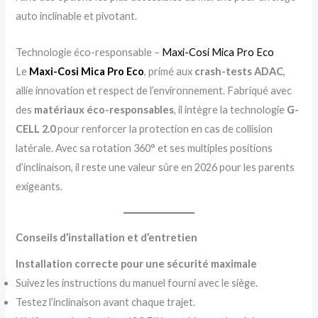
auto inclinable et pivotant.
Technologie éco-responsable –
Maxi-Cosi Mica Pro Eco
Le
Maxi-Cosi Mica Pro Eco
, primé aux
crash-tests ADAC
,
allie innovation et respect de l’environnement. Fabriqué avec
des
matériaux éco-responsables
, il intègre la technologie
G-
CELL 2.0
pour renforcer la protection en cas de collision
latérale. Avec sa rotation 360° et ses multiples positions
d’inclinaison, il reste une valeur sûre en 2026 pour les parents
exigeants.
Conseils d’installation et d’entretien
Installation correcte pour une sécurité maximale
Suivez les instructions du manuel fourni avec le siège.
Testez l’inclinaison avant chaque trajet.