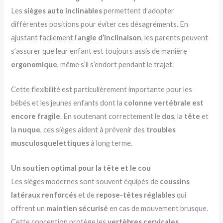
Les
sièges auto inclinables
permettent d’adopter
différentes positions pour éviter ces désagréments. En
ajustant facilement l’
angle d’inclinaison
, les parents peuvent
s’assurer que leur enfant est toujours assis de manière
ergonomique
, même s’il s’endort pendant le trajet.
Cette flexibilité est particulièrement importante pour les
bébés et les jeunes enfants dont la
colonne vertébrale est
encore fragile
. En soutenant correctement le
dos
, la
tête
et
la
nuque
, ces sièges aident à prévenir des
troubles
musculosquelettiques
à long terme.
Un soutien optimal pour la tête et le cou
Les sièges modernes sont souvent équipés de
coussins
latéraux renforcés
et de
repose-têtes réglables
qui
offrent un
maintien sécurisé
en cas de mouvement brusque.
Cette conception protège les
vertèbres cervicales
,