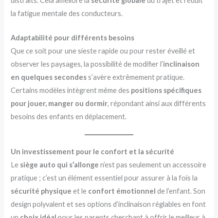
distraits. Cela améliore la
sécurité globale
du trajet et réduit
la fatigue mentale des conducteurs.
Adaptabilité pour différents besoins
Que ce soit pour une sieste rapide ou pour rester éveillé et
observer les paysages, la possibilité de modifier l’
inclinaison
en quelques secondes
s’avère extrêmement pratique.
Certains modèles intègrent même des
positions spécifiques
pour jouer, manger ou dormir
, répondant ainsi aux différents
besoins des enfants en déplacement.
Un investissement pour le confort et la sécurité
Le
siège auto qui s’allonge
n’est pas seulement un accessoire
pratique ; c’est un élément essentiel pour assurer à la fois la
sécurité physique
et le
confort émotionnel
de l’enfant. Son
design polyvalent et ses options d’inclinaison réglables en font
un
choix idéal
pour les parents cherchant à offrir le meilleur à