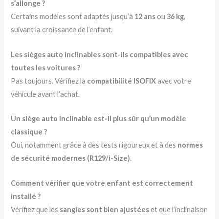
s’allonge ?
Certains modèles sont adaptés jusqu’à
12 ans
ou
36 kg
,
suivant la croissance de l’enfant.
Les sièges auto inclinables sont-ils compatibles avec
toutes les voitures ?
Pas toujours. Vérifiez la
compatibilité ISOFIX
avec votre
véhicule avant l’achat.
Un siège auto inclinable est-il plus sûr qu’un modèle
classique ?
Oui, notamment grâce à des tests rigoureux et à des
normes
de sécurité modernes (R129/i-Size)
.
Comment vérifier que votre enfant est correctement
installé ?
Vérifiez que les
sangles sont bien ajustées
et que l’inclinaison