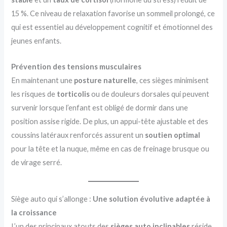
15 %. Ce niveau de relaxation favorise un sommeil prolongé, ce
qui est essentiel au développement cognitif et émotionnel des
jeunes enfants.
Prévention des tensions musculaires
En maintenant une
posture naturelle
, ces sièges minimisent
les risques de
torticolis
ou de douleurs dorsales qui peuvent
survenir lorsque l’enfant est obligé de dormir dans une
position assise rigide. De plus, un appui-tête ajustable et des
coussins latéraux renforcés assurent un
soutien optimal
pour la tête et la nuque, même en cas de freinage brusque ou
de virage serré.
Siège auto qui s’allonge :
Une solution évolutive adaptée à
la croissance
L’un des principaux atouts des
sièges auto inclinables
réside