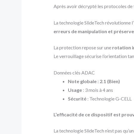
Après avoir décrypté les protocoles de 
La technologie SlideTech révolutionne l’i
erreurs de manipulation et préserve
La protection repose sur une
rotation 
Le verrouillage sécurise l’orientation t
Données clés ADAC
Note globale : 2.1 (Bien)
Usage
: 3 mois à 4 ans
Sécurité
: Technologie G-CELL
L’efficacité de ce dispositif est prou
La technologie SlideTech n’est pas qu’un