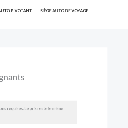
 AUTO PIVOTANT
SIÈGE AUTO DE VOYAGE
agnants
ions requises. Le prix reste le même