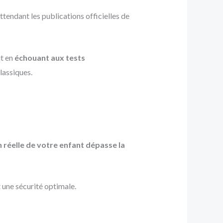
endant les publications officielles de
ut en
échouant aux tests
lassiques.
 réelle de votre enfant dépasse la
 une sécurité optimale.