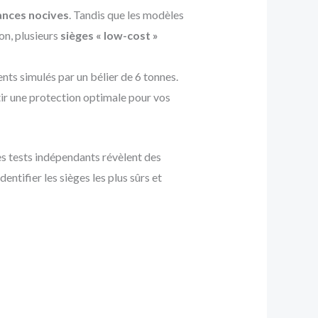
tances nocives
. Tandis que les modèles
on, plusieurs
sièges « low-cost »
nts simulés par un bélier de 6 tonnes.
ir une protection optimale pour vos
s tests indépendants révèlent des
ntifier les sièges les plus sûrs et