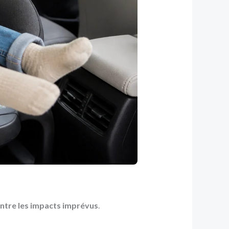
ontre les impacts imprévus
.