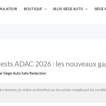
SIMULATEUR
BOUTIQUE
BLOG SIÈGE AUTO
SIÈGE
-tests ADAC 2026 : les nouveaux g
ar
Siège Auto Safe Redaction
re Amazon, je réalise un bénéfice sur les achats remplissant les condit