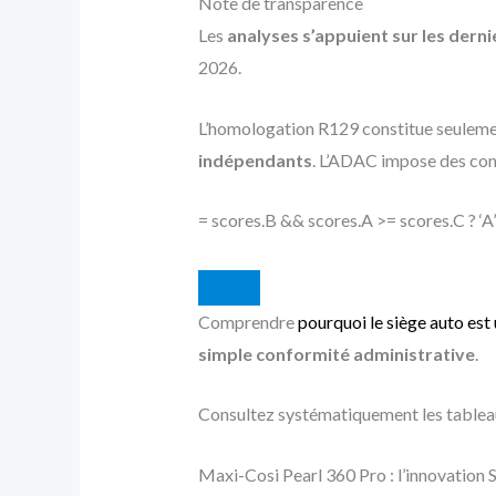
Note de transparence
Les
analyses s’appuient sur les derni
2026.
L’homologation R129 constitue seulement
indépendants
. L’ADAC impose des con
= scores.B && scores.A >= scores.C ? ‘A’ :
Comprendre
pourquoi le siège auto est 
simple conformité administrative
.
Consultez systématiquement les tableaux
Maxi-Cosi Pearl 360 Pro : l’innovation S