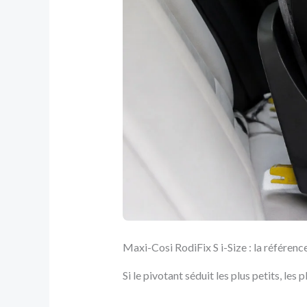
Maxi-Cosi RodiFix S i-Size : la référence
Si le pivotant séduit les plus petits, les