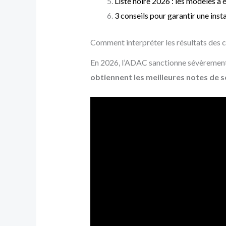
Liste noire 2026 : les modèles à 
3 conseils pour garantir une inst
Comment interpréter les résultats des
En 2026, l’ADAC sanctionne sévèrement l
obtiennent les meilleures notes de s