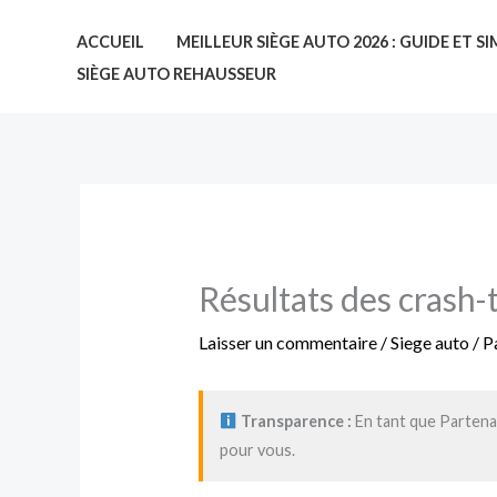
Aller
ACCUEIL
MEILLEUR SIÈGE AUTO 2026 : GUIDE ET 
au
SIÈGE AUTO REHAUSSEUR
contenu
Résultats des crash
Laisser un commentaire
/
Siege auto
/ P
Transparence :
En tant que Partenai
pour vous.