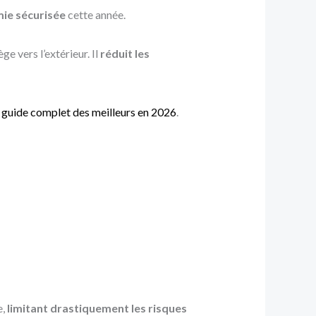
mie sécurisée
cette année.
e vers l’extérieur. Il
réduit les
: guide complet des meilleurs en 2026
.
e,
limitant drastiquement les risques