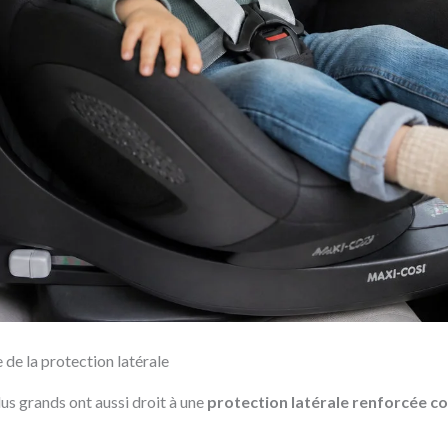
 de la protection latérale
 plus grands ont aussi droit à une
protection latérale renforcée c