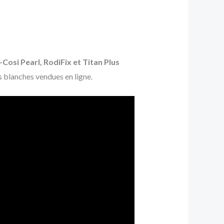
Cosi Pearl, RodiFix et Titan Plus
s blanches vendues en ligne.