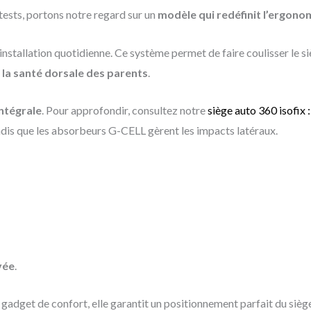
tests, portons notre regard sur un
modèle qui redéfinit l’ergono
nstallation quotidienne. Ce système permet de faire coulisser le sièg
 la santé dorsale des parents
.
intégrale
. Pour approfondir, consultez notre
siège auto 360 isofix 
andis que les absorbeurs G-CELL gèrent les impacts latéraux.
vée
.
 gadget de confort, elle garantit un positionnement parfait du sièg