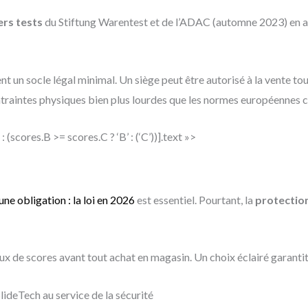
ers tests
du Stiftung Warentest et de l’ADAC (automne 2023) en att
 un socle légal minimal. Un siège peut être autorisé à la vente to
traintes physiques bien plus lourdes que les normes européennes c
 (scores.B >= scores.C ? ‘B’ : (‘C’))].text »>
une obligation : la loi en 2026
est essentiel. Pourtant, la
protection
 de scores avant tout achat en magasin. Un choix éclairé garantit
lideTech au service de la sécurité