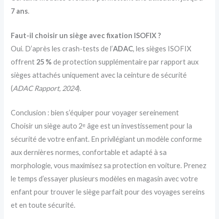
7 ans
.
Faut-il choisir un siège avec fixation ISOFIX ?
Oui. D’après les crash-tests de l’
ADAC
, les sièges ISOFIX
offrent
25 %
de protection supplémentaire par rapport aux
sièges attachés uniquement avec la ceinture de sécurité
(
ADAC Rapport, 2024
).
Conclusion : bien s’équiper pour voyager sereinement
Choisir un siège auto 2ᵉ âge est un investissement pour la
sécurité de votre enfant. En privilégiant un modèle conforme
aux dernières normes, confortable et adapté à sa
morphologie, vous maximisez sa protection en voiture. Prenez
le temps d’essayer plusieurs modèles en magasin avec votre
enfant pour trouver le siège parfait pour des voyages sereins
et en toute sécurité.