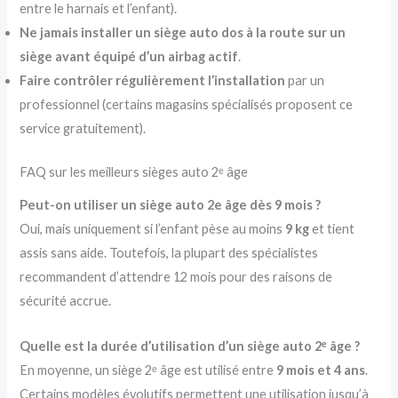
entre le harnais et l’enfant).
Ne jamais installer un siège auto dos à la route sur un
siège avant équipé d’un airbag actif
.
Faire contrôler régulièrement l’installation
par un
professionnel (certains magasins spécialisés proposent ce
service gratuitement).
FAQ sur les meilleurs sièges auto 2ᵉ âge
Peut-on utiliser un siège auto 2e âge dès 9 mois ?
Oui, mais uniquement si l’enfant pèse au moins
9 kg
et tient
assis sans aide. Toutefois, la plupart des spécialistes
recommandent d’attendre 12 mois pour des raisons de
sécurité accrue.
Quelle est la durée d’utilisation d’un siège auto 2ᵉ âge ?
En moyenne, un siège 2ᵉ âge est utilisé entre
9 mois et 4 ans
.
Certains modèles évolutifs permettent une utilisation jusqu’à