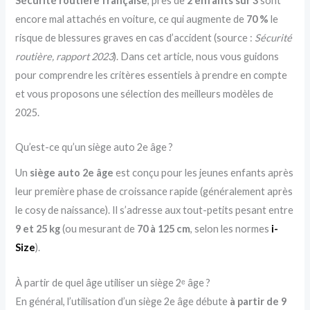
Sécurité routière française
, près de
2 enfants sur 3
sont
encore mal attachés en voiture, ce qui augmente de
70 %
le
risque de blessures graves en cas d’accident (source :
Sécurité
routière, rapport 2023
). Dans cet article, nous vous guidons
pour comprendre les critères essentiels à prendre en compte
et vous proposons une sélection des meilleurs modèles de
2025.
Qu’est-ce qu’un siège auto 2e âge ?
Un
siège auto 2e âge
est conçu pour les jeunes enfants après
leur première phase de croissance rapide (généralement après
le cosy de naissance). Il s’adresse aux tout-petits pesant entre
9 et 25 kg
(ou mesurant de
70 à 125 cm
, selon les normes
i-
Size
).
À partir de quel âge utiliser un siège 2ᵉ âge ?
En général, l’utilisation d’un siège 2e âge débute
à partir de 9