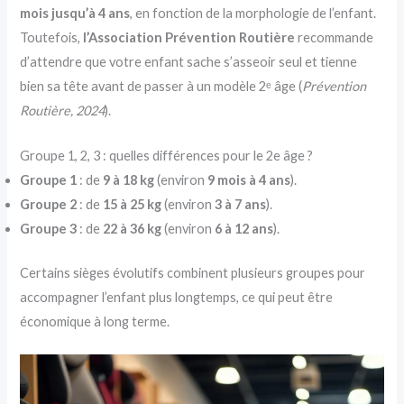
mois jusqu’à 4 ans
, en fonction de la morphologie de l’enfant.
Toutefois,
l’Association Prévention Routière
recommande
d’attendre que votre enfant sache s’asseoir seul et tienne
bien sa tête avant de passer à un modèle 2ᵉ âge (
Prévention
Routière, 2024
).
Groupe 1, 2, 3 : quelles différences pour le 2e âge ?
Groupe 1
: de
9 à 18 kg
(environ
9 mois à 4 ans
).
Groupe 2
: de
15 à 25 kg
(environ
3 à 7 ans
).
Groupe 3
: de
22 à 36 kg
(environ
6 à 12 ans
).
Certains sièges évolutifs combinent plusieurs groupes pour
accompagner l’enfant plus longtemps, ce qui peut être
économique à long terme.