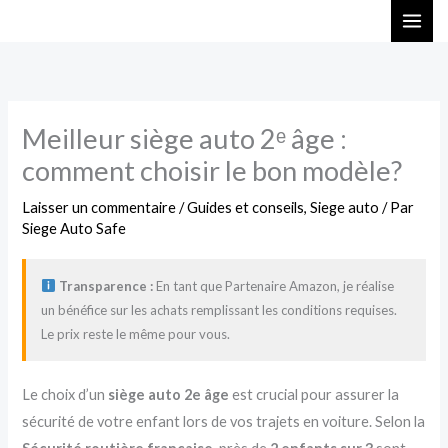
Aller
au
contenu
Meilleur siège auto 2ᵉ âge :
comment choisir le bon modèle?
Laisser un commentaire
/
Guides et conseils
,
Siege auto
/ Par
Siege Auto Safe
Transparence :
En tant que Partenaire Amazon, je réalise
un bénéfice sur les achats remplissant les conditions requises.
Le prix reste le même pour vous.
Le choix d’un
siège auto 2e âge
est crucial pour assurer la
sécurité de votre enfant lors de vos trajets en voiture. Selon la