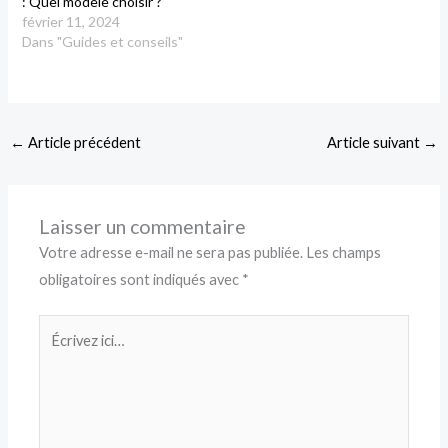
: Quel modèle choisir ?
février 11, 2024
Dans "Guides et conseils"
←
Article précédent
Article suivant
→
Laisser un commentaire
Votre adresse e-mail ne sera pas publiée.
Les champs
obligatoires sont indiqués avec
*
Écrivez
ici…