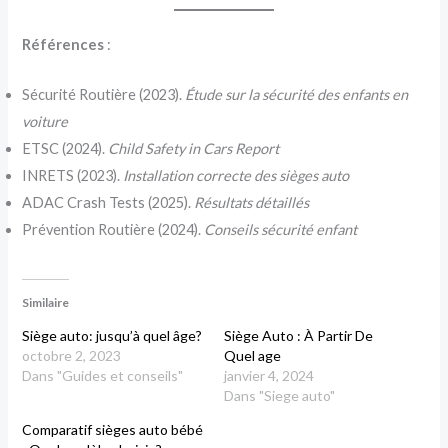
Références
:
Sécurité Routière (2023).
Étude sur la sécurité des enfants en
voiture
ETSC (2024).
Child Safety in Cars Report
INRETS (2023).
Installation correcte des sièges auto
ADAC Crash Tests (2025).
Résultats détaillés
Prévention Routière (2024).
Conseils sécurité enfant
Similaire
Siège auto: jusqu’à quel âge?
Siège Auto : À Partir De
octobre 2, 2023
Quel age
Dans "Guides et conseils"
janvier 4, 2024
Dans "Siege auto"
Comparatif sièges auto bébé