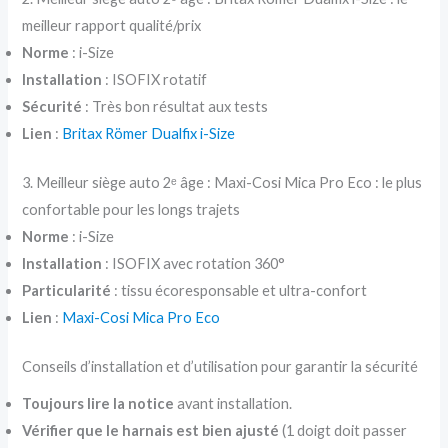
meilleur rapport qualité/prix
Norme
: i-Size
Installation
: ISOFIX rotatif
Sécurité
: Très bon résultat aux tests
Lien
:
Britax Römer Dualfix i-Size
3. Meilleur siège auto 2ᵉ âge : Maxi-Cosi Mica Pro Eco : le plus
confortable pour les longs trajets
Norme
: i-Size
Installation
: ISOFIX avec rotation 360°
Particularité
: tissu écoresponsable et ultra-confort
Lien
:
Maxi-Cosi Mica Pro Eco
Conseils d’installation et d’utilisation pour garantir la sécurité
Toujours lire la notice
avant installation.
Vérifier que le harnais est bien ajusté
(1 doigt doit passer