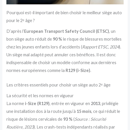
Pourquoi est-il important de bien choisir le meilleur siège auto
pour le 2ᵉ âge ?
D’après l’
European Transport Safety Council (ETSC)
, un
bon siège auto réduit de
90 %
le risque de blessures mortelles
chez les jeunes enfants lors d’accidents (
Rapport ETSC, 2024
).
Un siège mal adapté peut annuler ces bénéfices. Il est donc
indispensable de choisir un modèle conforme aux dernières
normes européennes comme la
R129 (i-Size)
.
Les critères essentiels pour choisir un siège auto 2ᵉ âge
La sécurité et les normes en vigueur
La norme
i-Size (R129)
, entrée en vigueur en
2013
, privilégie
une installation dos à la route jusqu’à
15 mois
, ce qui réduit le
risque de lésions cervicales de
93 %
(
Source : Sécurité
Routière, 2023
). Les crash-tests indépendants réalisés par