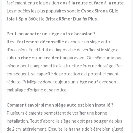
facilement entre la position
dos à la route
et
face à la route
.
Les modèles les plus populaires sont le
Cybex Sirona Gi
, le
Joie i-Spin 360
et le
Britax Römer Dualfix Plus
.
Peut-on acheter un siège auto d’occasion ?
Il est
fortement déconseillé
d’acheter un siège auto
d’occasion. En effet, il est impossible de vérifier si le siège a
subi un
choc
ou un
accident
auparavant. Or, même un impact
mineur peut compromettre la structure interne du siège. Par
conséquent, sa capacité de protection est potentiellement
réduite. Privilégiez donc toujours un
siège neuf
avec son
emballage d’origine et sa notice.
Comment savoir si mon siège auto est bien installé ?
Plusieurs éléments permettent de vérifier une bonne
installation. Tout d’abord, le siège ne doit
pas bouger
de plus
de 2 cm latéralement. Ensuite, le
harnais
doit être bien ajusté