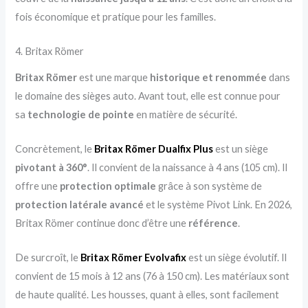
fois économique et pratique pour les familles.
4. Britax Römer
Britax Römer
est une marque
historique et renommée
dans
le domaine des sièges auto. Avant tout, elle est connue pour
sa
technologie de pointe
en matière de sécurité.
Concrètement, le
Britax Römer Dualfix Plus
est un siège
pivotant à 360°
. Il convient de la naissance à 4 ans (105 cm). Il
offre une
protection optimale
grâce à son système de
protection latérale avancé
et le système Pivot Link. En 2026,
Britax Römer continue donc d’être une
référence
.
De surcroît, le
Britax Römer Evolvafix
est un siège évolutif. Il
convient de 15 mois à 12 ans (76 à 150 cm). Les matériaux sont
de haute qualité. Les housses, quant à elles, sont facilement