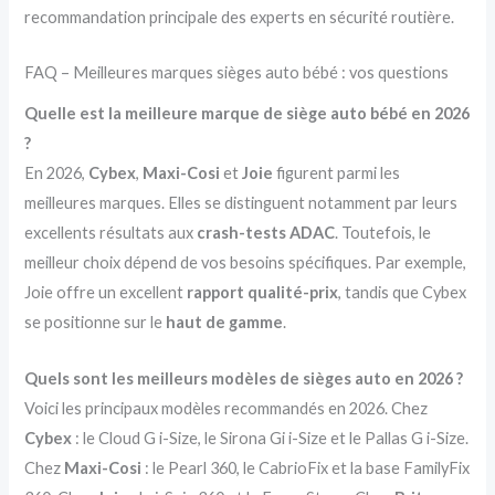
recommandation principale des experts en sécurité routière.
FAQ – Meilleures marques sièges auto bébé : vos questions
Quelle est la meilleure marque de siège auto bébé en 2026
?
En 2026,
Cybex
,
Maxi-Cosi
et
Joie
figurent parmi les
meilleures marques. Elles se distinguent notamment par leurs
excellents résultats aux
crash-tests ADAC
. Toutefois, le
meilleur choix dépend de vos besoins spécifiques. Par exemple,
Joie offre un excellent
rapport qualité-prix
, tandis que Cybex
se positionne sur le
haut de gamme
.
Quels sont les meilleurs modèles de sièges auto en 2026 ?
Voici les principaux modèles recommandés en 2026. Chez
Cybex
: le Cloud G i-Size, le Sirona Gi i-Size et le Pallas G i-Size.
Chez
Maxi-Cosi
: le Pearl 360, le CabrioFix et la base FamilyFix