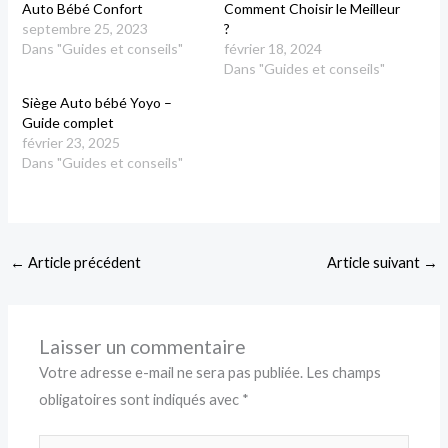
Auto Bébé Confort
Comment Choisir le Meilleur
septembre 25, 2023
?
Dans "Guides et conseils"
février 18, 2024
Dans "Guides et conseils"
Siège Auto bébé Yoyo –
Guide complet
février 23, 2025
Dans "Guides et conseils"
←
Article précédent
Article suivant
→
Laisser un commentaire
Votre adresse e-mail ne sera pas publiée.
Les champs
obligatoires sont indiqués avec
*
Écrivez