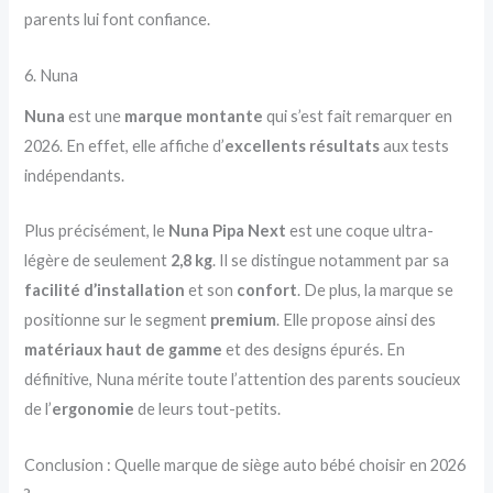
parents lui font confiance.
6. Nuna
Nuna
est une
marque montante
qui s’est fait remarquer en
2026. En effet, elle affiche d’
excellents résultats
aux tests
indépendants.
Plus précisément, le
Nuna Pipa Next
est une coque ultra-
légère de seulement
2,8 kg
. Il se distingue notamment par sa
facilité d’installation
et son
confort
. De plus, la marque se
positionne sur le segment
premium
. Elle propose ainsi des
matériaux haut de gamme
et des designs épurés. En
définitive, Nuna mérite toute l’attention des parents soucieux
de l’
ergonomie
de leurs tout-petits.
Conclusion : Quelle marque de siège auto bébé choisir en 2026