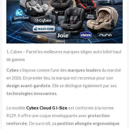
1. Cybex – Parmi les meilleures marques sièges auto bébé haut
de gamme
Cybex
s’impose comme l’une des
marques leaders
du marché
en 2026. En premier lieu, la marque est reconnue pour son
design avant-gardiste
. Elle se distingue également par ses
technologies innovantes
.
Le modèle
Cybex Cloud G i-Size
est conforme à la norme
R129. Il offre une coque enveloppante avec
protection
renforcée
. De surcroît, sa
position allongée ergonomique