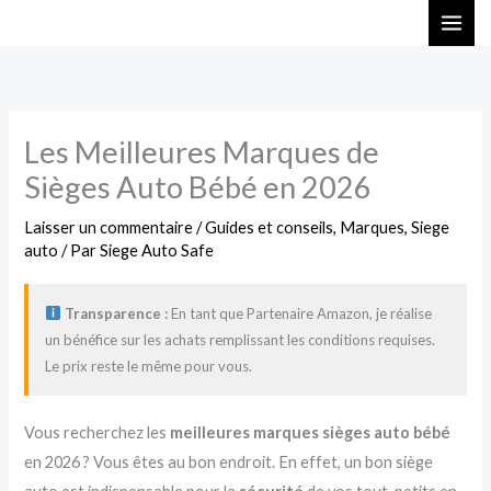
Aller
au
contenu
Les Meilleures Marques de
Sièges Auto Bébé en 2026
Laisser un commentaire
/
Guides et conseils
,
Marques
,
Siege
auto
/ Par
Siege Auto Safe
Transparence :
En tant que Partenaire Amazon, je réalise
un bénéfice sur les achats remplissant les conditions requises.
Le prix reste le même pour vous.
Vous recherchez les
meilleures marques sièges auto bébé
en 2026 ? Vous êtes au bon endroit. En effet, un bon siège