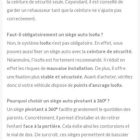
la ceinture de sécurité seule. Cependant, il est conseillé de
garder un rehausseur tant que la ceinture ne s’ajuste pas
correctement.
Faut-il obligatoirement un siège auto Isofix ?
Non, le système
Isofix
n’est pas obligatoire. En effet, vous
pouvez aussi fixer un siège auto avec la
ceinture de sécurité
.
Néanmoins, l’Isofix est fortement recommandé. Il réduit en
effet les risques de
mauvaise installation
. De plus, il offre
une fixation plus
stable et sécurisée
. Avant d’acheter, vérifiez
donc si votre véhicule dispose de
points d’ancrage Isofix
.
Pourquoi choisir un siège auto pivotant à 360° ?
Un siège
pivotant à 360°
facilite grandement le quotidien des
parents. Concrètement, il permet d’installer et de retirer
l’enfant
face à la portière
. Cela évite ainsi les contorsions et
le mal de dos. De surcroît, ces sièges permettent de basculer