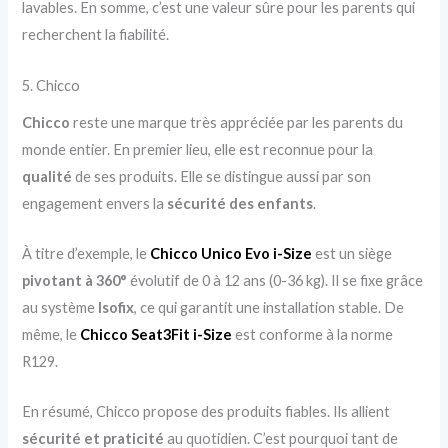
lavables. En somme, c’est une valeur sûre pour les parents qui
recherchent la fiabilité.
5. Chicco
Chicco
reste une marque très appréciée par les parents du
monde entier. En premier lieu, elle est reconnue pour la
qualité
de ses produits. Elle se distingue aussi par son
engagement envers la
sécurité des enfants
.
À titre d’exemple, le
Chicco Unico Evo i-Size
est un siège
pivotant à 360°
évolutif de 0 à 12 ans (0-36 kg). Il se fixe grâce
au système
Isofix
, ce qui garantit une installation stable. De
même, le
Chicco Seat3Fit i-Size
est conforme à la norme
R129.
En résumé, Chicco propose des produits fiables. Ils allient
sécurité et praticité
au quotidien. C’est pourquoi tant de