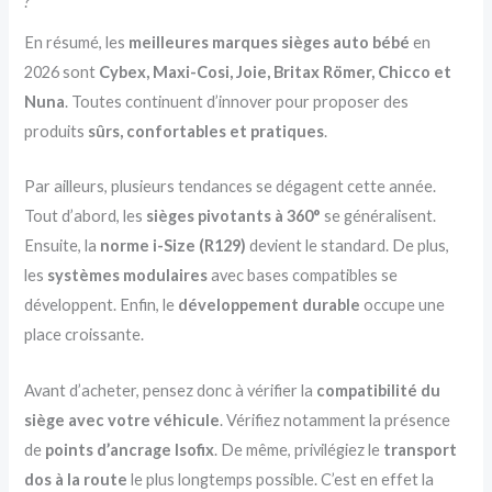
?
En résumé, les
meilleures marques sièges auto bébé
en
2026 sont
Cybex, Maxi-Cosi, Joie, Britax Römer, Chicco et
Nuna
. Toutes continuent d’innover pour proposer des
produits
sûrs, confortables et pratiques
.
Par ailleurs, plusieurs tendances se dégagent cette année.
Tout d’abord, les
sièges pivotants à 360°
se généralisent.
Ensuite, la
norme i-Size (R129)
devient le standard. De plus,
les
systèmes modulaires
avec bases compatibles se
développent. Enfin, le
développement durable
occupe une
place croissante.
Avant d’acheter, pensez donc à vérifier la
compatibilité du
siège avec votre véhicule
. Vérifiez notamment la présence
de
points d’ancrage Isofix
. De même, privilégiez le
transport
dos à la route
le plus longtemps possible. C’est en effet la