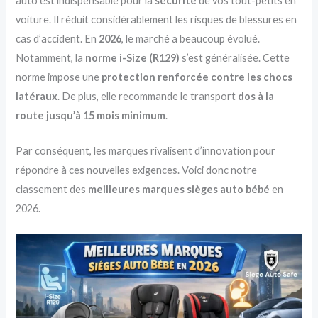
auto est indispensable pour la
sécurité
de vos tout-petits en
voiture. Il réduit considérablement les risques de blessures en
cas d’accident. En
2026
, le marché a beaucoup évolué.
Notamment, la
norme i-Size (R129)
s’est généralisée. Cette
norme impose une
protection renforcée contre les chocs
latéraux
. De plus, elle recommande le transport
dos à la
route jusqu’à 15 mois minimum
.
Par conséquent, les marques rivalisent d’innovation pour
répondre à ces nouvelles exigences. Voici donc notre
classement des
meilleures marques sièges auto bébé
en
2026.