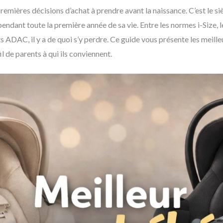
premières décisions d’achat à prendre avant la naissance. C’est le siè
pendant toute la première année de sa vie. Entre les normes i-Size, 
ts ADAC, il y a de quoi s’y perdre. Ce guide vous présente les mei
fil de parents à qui ils conviennent.