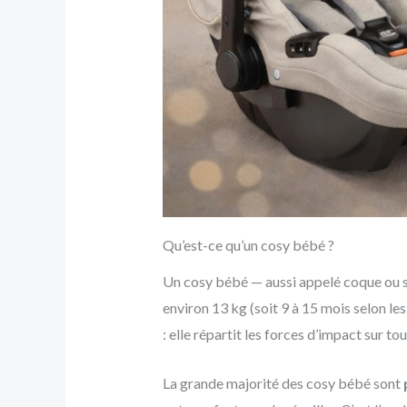
Qu’est-ce qu’un cosy bébé ?
Un cosy bébé — aussi appelé coque ou si
environ 13 kg (soit 9 à 15 mois selon les e
: elle répartit les forces d’impact sur to
La grande majorité des cosy bébé sont