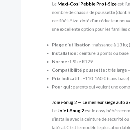
Le
Maxi-Cosi Pebble Pro i-Size
est l’
nombre de châssis de poussette (dont le
certifié i-Size, doté d’un réducteur nou
une excellente option pour les familles 
Plage d’utilisation :
naissance à 13 kg 
Installation :
ceinture 3 points ou bas
Norme :
i-Size R129
Compatibilité poussette :
très large 
Prix indicatif :
~110-160 € (sans base)
Pour qui :
parents qui veulent une comp
Joie i-Snug 2 — Le meilleur siège auto à
Le
Joie i-Snug 2
est le cosy bébé recomm
s’installe avec la ceinture de sécurité 
latéral. C’est le modèle le plus abordab