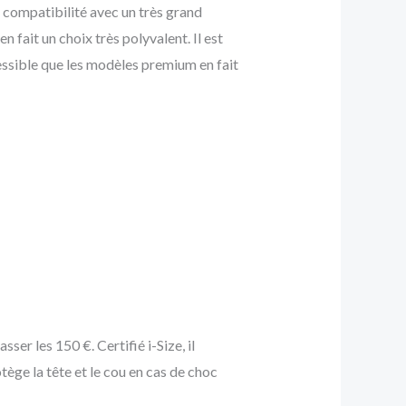
a compatibilité avec un très grand
fait un choix très polyvalent. Il est
cessible que les modèles premium en fait
r les 150 €. Certifié i-Size, il
tège la tête et le cou en cas de choc