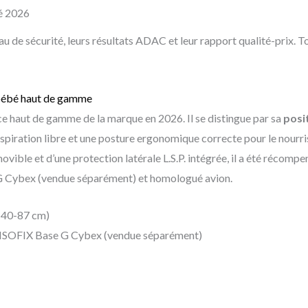
bé 2026
u de sécurité, leurs résultats ADAC et leur rapport qualité-prix. To
 bébé haut de gamme
ce haut de gamme de la marque en 2026. Il se distingue par sa
posit
espiration libre et une posture ergonomique correcte pour le nourri
vible et d’une protection latérale L.S.P. intégrée, il a été récompe
G Cybex (vendue séparément) et homologué avion.
(40-87 cm)
e ISOFIX Base G Cybex (vendue séparément)