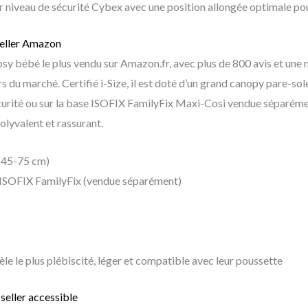
ur niveau de sécurité Cybex avec une position allongée optimale pou
seller Amazon
osy bébé le plus vendu sur Amazon.fr, avec plus de 800 avis et une n
ers du marché. Certifié i-Size, il est doté d’un grand canopy pare-s
 sécurité ou sur la base ISOFIX FamilyFix Maxi-Cosi vendue séparéme
olyvalent et rassurant.
(45-75 cm)
 ISOFIX FamilyFix (vendue séparément)
le le plus plébiscité, léger et compatible avec leur poussette
seller accessible