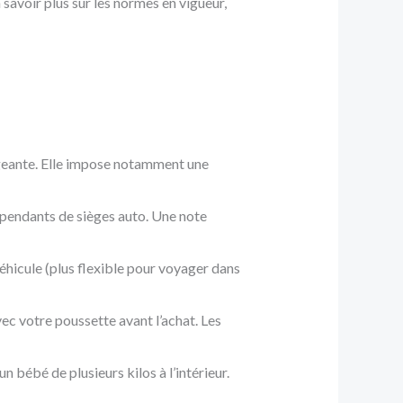
 savoir plus sur les normes en vigueur,
xigeante. Elle impose notamment une
épendants de sièges auto. Une note
éhicule (plus flexible pour voyager dans
avec votre poussette avant l’achat. Les
n bébé de plusieurs kilos à l’intérieur.