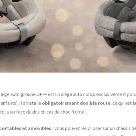
ège auto groupe 0+ — est un siège auto conçu exclusivement pour l
nfants). Il s’installe
obligatoirement dos à la route
, ce qui est 
ute la surface du dos en cas de choc frontal.
portables et amovibles
: vous pouvez les clipser sur un châssis 