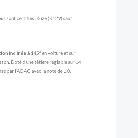
us sont certifiés i-Size (R129) sauf
ion inclinée à 145°
en voiture et sur
sson. Doté d’une têtière réglable sur 14
nsé par l’ADAC avec la note de 1,8.