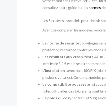
votre enfant sans le réveiller. C’est l’u
consultez notre guide sur les
normes de 
Les 5 critères essentiels pour choisir s
Avant de comparer les modèles, voici le
La norme de sécurité :
privilégiez un 
protection renforcée contre les chocs lat
Les résultats aux crash-tests ADAC 
inférieure à 2,5 est le seuil recommandé
L’installation :
avec base ISOFIX (plus s
plusieurs voitures). Certains modèles p
La compatibilité poussette :
si vous p
listes officielles des fabricants sont la 
Le poids du cosy :
entre 3 et 5 kg selon