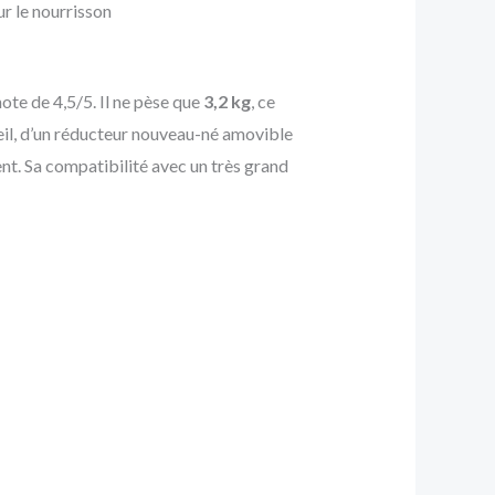
r le nourrisson
ote de 4,5/5. Il ne pèse que
3,2 kg
, ce
oleil, d’un réducteur nouveau-né amovible
nt. Sa compatibilité avec un très grand