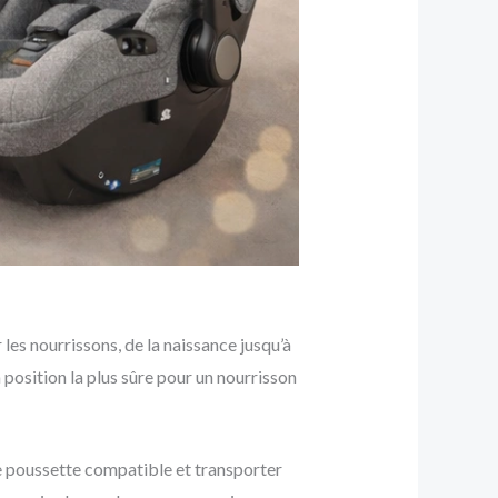
es nourrissons, de la naissance jusqu’à
la position la plus sûre pour un nourrisson
de poussette compatible et transporter