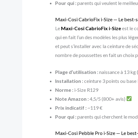
Pour qui :
parents qui veulent le meille
Maxi-Cosi CabrioFix i-Size — Le best-
Le
Maxi-Cosi CabrioFix i-Size
est le c
qui en fait l’un des modèles les plus lég
et peut s’installer avec la ceinture de
nombre de poussettes en fait un choix p
Plage d’utilisation :
naissance à 13 kg 
Installation :
ceinture 3 points ou base
Norme :
i-Size R129
Note Amazon :
4,5/5 (800+ avis)
Prix indicatif :
~119 €
Pour qui :
parents qui cherchent le modè
Maxi-Cosi Pebble Pro i-Size — Le best-