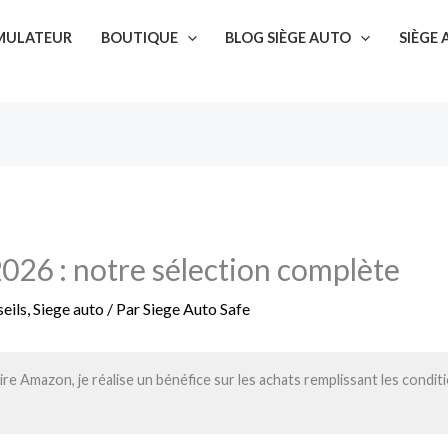
SIMULATEUR
BOUTIQUE
BLOG SIÈGE AUTO
SIÈGE
026 : notre sélection complète
eils
,
Siege auto
/ Par
Siege Auto Safe
re Amazon, je réalise un bénéfice sur les achats remplissant les condit