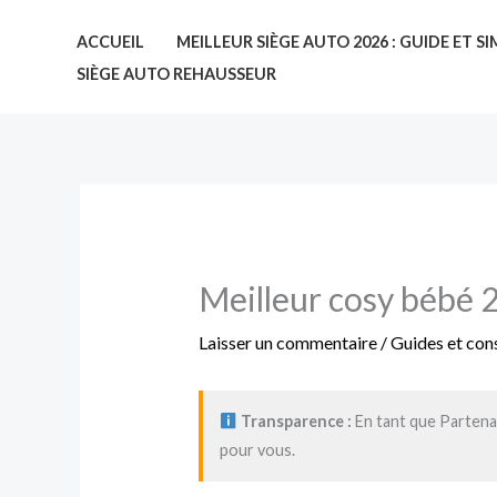
Aller
ACCUEIL
MEILLEUR SIÈGE AUTO 2026 : GUIDE ET 
au
SIÈGE AUTO REHAUSSEUR
contenu
Meilleur cosy bébé 2
Laisser un commentaire
/
Guides et cons
Transparence :
En tant que Partenai
pour vous.