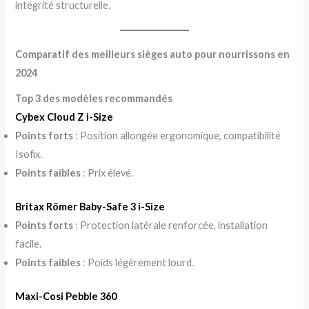
intégrité structurelle.
Comparatif des meilleurs sièges auto pour nourrissons en
2024
Top 3 des modèles recommandés
Cybex Cloud Z i-Size
Points forts
: Position allongée ergonomique, compatibilité
Isofix.
Points faibles
: Prix élevé.
Britax Römer Baby-Safe 3 i-Size
Points forts
: Protection latérale renforcée, installation
facile.
Points faibles
: Poids légèrement lourd.
Maxi-Cosi Pebble 360