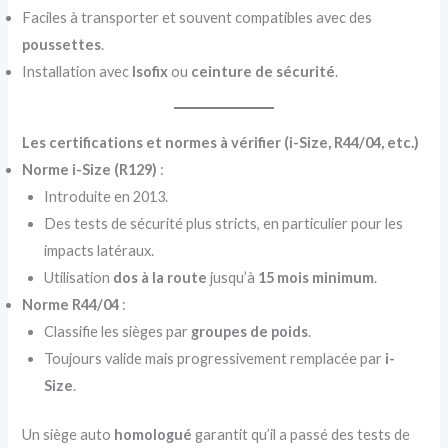
Faciles à transporter et souvent compatibles avec des
poussettes
.
Installation avec
Isofix
ou
ceinture de sécurité
.
Les certifications et normes à vérifier (i-Size, R44/04, etc.)
Norme i-Size (R129)
:
Introduite en 2013.
Des tests de sécurité plus stricts, en particulier pour les
impacts latéraux.
Utilisation
dos à la route
jusqu’à
15 mois minimum
.
Norme R44/04
:
Classifie les sièges par
groupes de poids
.
Toujours valide mais progressivement remplacée par
i-
Size
.
Un siège auto
homologué
garantit qu’il a passé des tests de