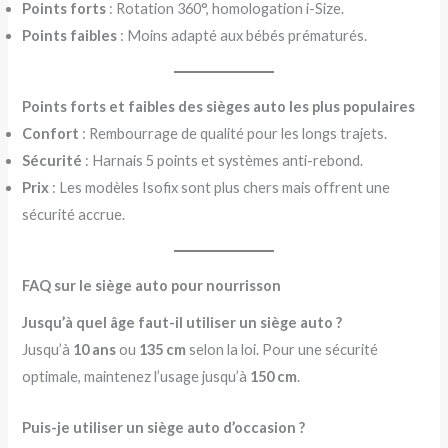
Points forts
: Rotation 360°, homologation i-Size.
Points faibles
: Moins adapté aux bébés prématurés.
Points forts et faibles des sièges auto les plus populaires
Confort
: Rembourrage de qualité pour les longs trajets.
Sécurité
: Harnais 5 points et systèmes anti-rebond.
Prix
: Les modèles Isofix sont plus chers mais offrent une
sécurité accrue.
FAQ sur le siège auto pour nourrisson
Jusqu’à quel âge faut-il utiliser un siège auto ?
Jusqu’à
10 ans
ou
135 cm
selon la loi. Pour une sécurité
optimale, maintenez l’usage jusqu’à
150 cm
.
Puis-je utiliser un siège auto d’occasion ?