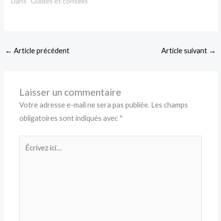
Dans "Guides et conseils"
←
Article précédent
Article suivant
→
Laisser un commentaire
Votre adresse e-mail ne sera pas publiée.
Les champs
obligatoires sont indiqués avec
*
Écrivez
ici…