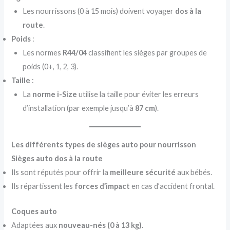
Les nourrissons (0 à 15 mois) doivent voyager
dos à la
route
.
Poids
:
Les normes
R44/04
classifient les sièges par groupes de
poids (0+, 1, 2, 3).
Taille
:
La
norme i-Size
utilise la taille pour éviter les erreurs
d’installation (par exemple jusqu’à
87 cm
).
Les différents types de sièges auto pour nourrisson
Sièges auto dos à la route
Ils sont réputés pour offrir la
meilleure sécurité
aux bébés.
Ils répartissent les
forces d’impact
en cas d’accident frontal.
Coques auto
Adaptées aux
nouveau-nés (0 à 13 kg)
.