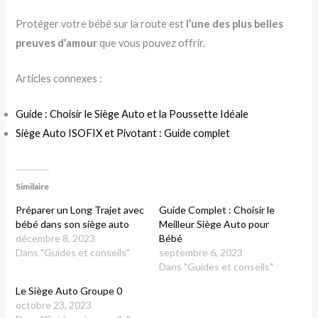
Protéger votre bébé sur la route est
l’une des plus belles
preuves d’amour
que vous pouvez offrir.
Articles connexes :
Guide : Choisir le Siège Auto et la Poussette Idéale
Siège Auto ISOFIX et Pivotant : Guide complet
Similaire
Préparer un Long Trajet avec
Guide Complet : Choisir le
bébé dans son siège auto
Meilleur Siège Auto pour
décembre 8, 2023
Bébé
Dans "Guides et conseils"
septembre 6, 2023
Dans "Guides et conseils"
Le Siège Auto Groupe 0
octobre 23, 2023