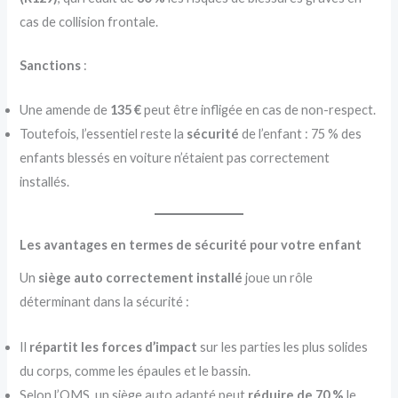
cas de collision frontale.
Sanctions
:
Une amende de
135 €
peut être infligée en cas de non-respect.
Toutefois, l’essentiel reste la
sécurité
de l’enfant : 75 % des
enfants blessés en voiture n’étaient pas correctement
installés.
Les avantages en termes de sécurité pour votre enfant
Un
siège auto correctement installé
joue un rôle
déterminant dans la sécurité :
Il
répartit les forces d’impact
sur les parties les plus solides
du corps, comme les épaules et le bassin.
Selon l’OMS, un siège auto adapté peut
réduire de 70 %
le