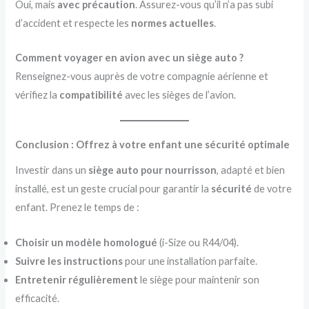
Oui, mais
avec précaution
. Assurez-vous qu’il n’a pas subi
d’accident et respecte les
normes actuelles
.
Comment voyager en avion avec un siège auto ?
Renseignez-vous auprès de votre compagnie aérienne et
vérifiez la
compatibilité
avec les sièges de l’avion.
Conclusion : Offrez à votre enfant une sécurité optimale
Investir dans un
siège auto pour nourrisson
, adapté et bien
installé, est un geste crucial pour garantir la
sécurité
de votre
enfant. Prenez le temps de :
Choisir un modèle homologué
(i-Size ou R44/04).
Suivre les instructions
pour une installation parfaite.
Entretenir régulièrement
le siège pour maintenir son
efficacité.