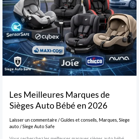
en
2026
Les Meilleures Marques de
Sièges Auto Bébé en 2026
Laisser un commentaire
/
Guides et conseils
,
Marques
,
Siege
auto
/
Siege Auto Safe
Vous recherchez les meilleures marques sièges auto bébé