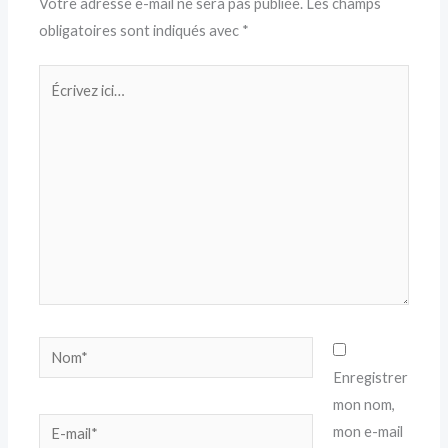
Votre adresse e-mail ne sera pas publiée.
Les champs
obligatoires sont indiqués avec
*
Écrivez
ici…
Nom*
Enregistrer
mon nom,
E-
mon e-mail