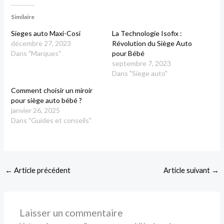
Similaire
Sieges auto Maxi-Cosi
La Technologie Isofix :
décembre 27, 2023
Révolution du Siège Auto
Dans "Marques"
pour Bébé
septembre 7, 2023
Dans "Siege auto"
Comment choisir un miroir
pour siège auto bébé ?
janvier 26, 2025
Dans "Guides et conseils"
←
Article précédent
Article suivant
→
Laisser un commentaire