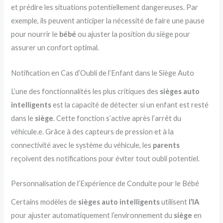
et prédire les situations potentiellement dangereuses. Par
exemple, ils peuvent anticiper la nécessité de faire une pause
pour nourrir le
bébé
ou ajuster la position du siège pour
assurer un confort optimal.
Notification en Cas d’Oubli de l’Enfant dans le Siège Auto
L’une des fonctionnalités les plus critiques des
sièges auto
intelligents
est la capacité de détecter si un enfant est resté
dans le
siège
. Cette fonction s’active après l’arrêt du
véhicule.e. Grâce à des capteurs de pression et à la
connectivité avec le système du véhicule, les
parents
reçoivent des notifications pour éviter tout oubli potentiel.
Personnalisation de l’Expérience de Conduite pour le Bébé
Certains modèles de
sièges auto intelligents
utilisent
l’IA
pour ajuster automatiquement l’environnement du
siège
en