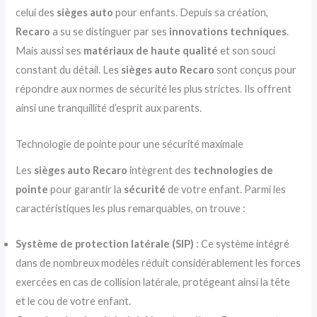
celui des
sièges auto
pour enfants. Depuis sa création,
Recaro
a su se distinguer par ses
innovations techniques
.
Mais aussi ses
matériaux de haute qualité
et son souci
constant du détail. Les
sièges auto Recaro
sont conçus pour
répondre aux normes de sécurité les plus strictes. Ils offrent
ainsi une tranquillité d’esprit aux parents.
Technologie de pointe pour une sécurité maximale
Les
sièges auto Recaro
intègrent des
technologies de
pointe
pour garantir la
sécurité
de votre enfant. Parmi les
caractéristiques les plus remarquables, on trouve :
Système de protection latérale (SIP)
: Ce système intégré
dans de nombreux modèles réduit considérablement les forces
exercées en cas de collision latérale, protégeant ainsi la tête
et le cou de votre enfant.