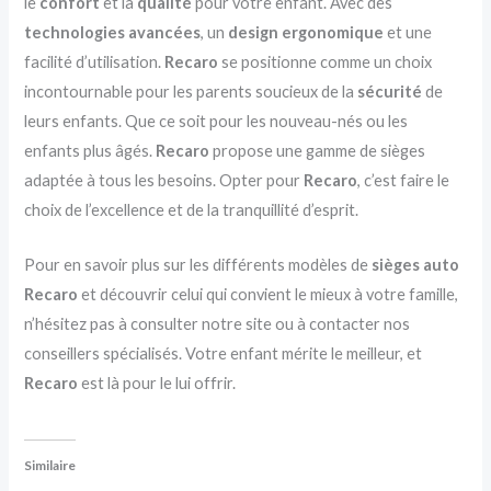
le
confort
et la
qualité
pour votre enfant. Avec des
technologies avancées
, un
design ergonomique
et une
facilité d’utilisation.
Recaro
se positionne comme un choix
incontournable pour les parents soucieux de la
sécurité
de
leurs enfants. Que ce soit pour les nouveau-nés ou les
enfants plus âgés.
Recaro
propose une gamme de sièges
adaptée à tous les besoins. Opter pour
Recaro
, c’est faire le
choix de l’excellence et de la tranquillité d’esprit.
Pour en savoir plus sur les différents modèles de
sièges auto
Recaro
et découvrir celui qui convient le mieux à votre famille,
n’hésitez pas à consulter notre site ou à contacter nos
conseillers spécialisés. Votre enfant mérite le meilleur, et
Recaro
est là pour le lui offrir.
Similaire