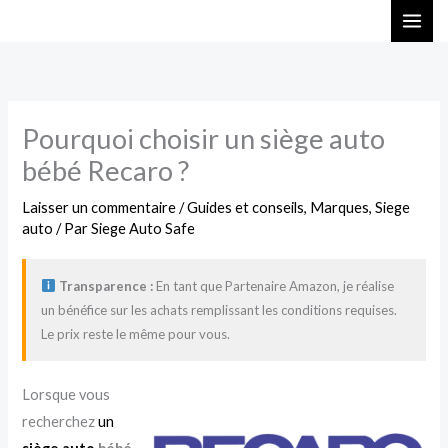
Aller
au
contenu
Pourquoi choisir un siège auto
bébé Recaro ?
Laisser un commentaire
/
Guides et conseils
,
Marques
,
Siege
auto
/ Par
Siege Auto Safe
Transparence :
En tant que Partenaire Amazon, je réalise
un bénéfice sur les achats remplissant les conditions requises.
Le prix reste le même pour vous.
Lorsque vous
recherchez
un