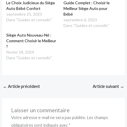
Le Choix Judicieux du Siège
Guide Complet : Choisir le
Auto Bébé Confort
Meilleur Siège Auto pour
septembre 25, 2023
Bébé
Dans "Guides et conseils"
septembre 6, 2023
Dans "Guides et conseils"
Siège Auto Nouveau-Né :
Comment Choisir le Meilleur
?
février 18, 2024
Dans "Guides et conseils"
←
Article précédent
Article suivant
→
Laisser un commentaire
Votre adresse e-mail ne sera pas publiée.
Les champs
obligatoires sont indiqués avec
*