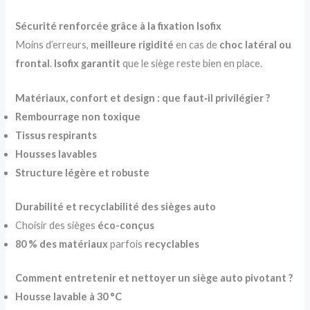
Sécurité renforcée grâce à la fixation Isofix
Moins d’erreurs,
meilleure rigidité
en cas de
choc latéral ou
frontal
.
Isofix garantit
que le siège reste bien en place.
Matériaux, confort et design : que faut‑il privilégier ?
Rembourrage non toxique
Tissus respirants
Housses lavables
Structure légère et robuste
Durabilité et recyclabilité des sièges auto
Choisir des sièges
éco-conçus
80 % des matériaux
parfois
recyclables
Comment entretenir et nettoyer un siège auto pivotant ?
Housse lavable à 30 °C