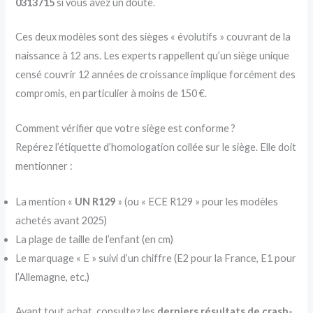
0313715
si vous avez un doute.
Ces deux modèles sont des sièges « évolutifs » couvrant de la
naissance à 12 ans. Les experts rappellent qu’un siège unique
censé couvrir 12 années de croissance implique forcément des
compromis, en particulier à moins de 150 €.
Comment vérifier que votre siège est conforme ?
Repérez l’étiquette d’homologation collée sur le siège. Elle doit
mentionner :
La mention «
UN R129
» (ou « ECE R129 » pour les modèles
achetés avant 2025)
La plage de taille de l’enfant (en cm)
Le marquage « E » suivi d’un chiffre (E2 pour la France, E1 pour
l’Allemagne, etc.)
Avant tout achat, consultez les
derniers résultats de crash-