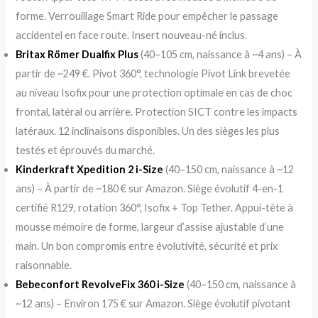
forme. Verrouillage Smart Ride pour empêcher le passage
accidentel en face route. Insert nouveau-né inclus.
Britax Römer Dualfix Plus
(40–105 cm, naissance à ~4 ans) – À
partir de ~249 €. Pivot 360°, technologie Pivot Link brevetée
au niveau Isofix pour une protection optimale en cas de choc
frontal, latéral ou arrière. Protection SICT contre les impacts
latéraux. 12 inclinaisons disponibles. Un des sièges les plus
testés et éprouvés du marché.
Kinderkraft Xpedition 2 i-Size
(40–150 cm, naissance à ~12
ans) – À partir de ~180 € sur Amazon. Siège évolutif 4-en-1
certifié R129, rotation 360°, Isofix + Top Tether. Appui-tête à
mousse mémoire de forme, largeur d’assise ajustable d’une
main. Un bon compromis entre évolutivité, sécurité et prix
raisonnable.
Bebeconfort RevolveFix 360 i-Size
(40–150 cm, naissance à
~12 ans) – Environ 175 € sur Amazon. Siège évolutif pivotant