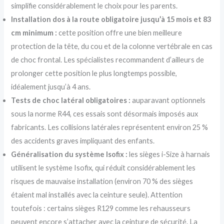
simplifie considérablement le choix pour les parents.
Installation dos à la route obligatoire jusqu’à 15 mois et 83
cm minimum :
cette position offre une bien meilleure
protection de la tête, du cou et de la colonne vertébrale en cas
de choc frontal. Les spécialistes recommandent d’ailleurs de
prolonger cette position le plus longtemps possible,
idéalement jusqu’à 4 ans.
Tests de choc latéral obligatoires :
auparavant optionnels
sous la norme R44, ces essais sont désormais imposés aux
fabricants. Les collisions latérales représentent environ 25 %
des accidents graves impliquant des enfants.
Généralisation du système Isofix :
les sièges i-Size à harnais
utilisent le système Isofix, qui réduit considérablement les
risques de mauvaise installation (environ 70 % des sièges
étaient mal installés avec la ceinture seule). Attention
toutefois : certains sièges R129 comme les rehausseurs
peuvent encore s’attacher avec la ceinture de sécurité. La