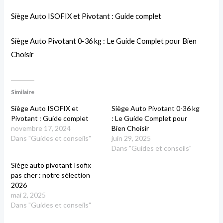
Siège Auto ISOFIX et Pivotant : Guide complet
Siège Auto Pivotant 0-36 kg : Le Guide Complet pour Bien
Choisir
Similaire
Siège Auto ISOFIX et
Siège Auto Pivotant 0-36 kg
Pivotant : Guide complet
: Le Guide Complet pour
novembre 17, 2024
Bien Choisir
Dans "Guides et conseils"
juin 29, 2025
Dans "Guides et conseils"
Siège auto pivotant Isofix
pas cher : notre sélection
2026
mai 2, 2025
Dans "Guides et conseils"