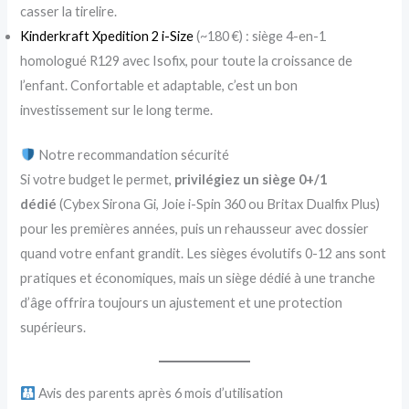
casser la tirelire.
Kinderkraft Xpedition 2 i-Size
(~180 €) : siège 4-en-1
homologué R129 avec Isofix, pour toute la croissance de
l’enfant. Confortable et adaptable, c’est un bon
investissement sur le long terme.
Notre recommandation sécurité
Si votre budget le permet,
privilégiez un siège 0+/1
dédié
(Cybex Sirona Gi, Joie i-Spin 360 ou Britax Dualfix Plus)
pour les premières années, puis un rehausseur avec dossier
quand votre enfant grandit. Les sièges évolutifs 0-12 ans sont
pratiques et économiques, mais un siège dédié à une tranche
d’âge offrira toujours un ajustement et une protection
supérieurs.
Avis des parents après 6 mois d’utilisation