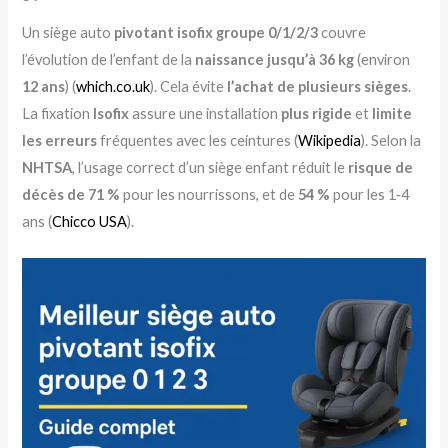
Un siège auto
pivotant isofix groupe 0/1/2/3
couvre
l’évolution de l’enfant de la
naissance jusqu’à 36 kg
(environ
12 ans
) (
which.co.uk
). Cela évite
l’achat de plusieurs sièges
.
La fixation
Isofix
assure une installation
plus rigide
et
limite
les erreurs
fréquentes avec les ceintures (
Wikipedia
). Selon la
NHTSA
, l’usage correct d’un siège enfant réduit le
risque de
décès de 71 %
pour les nourrissons, et de
54 %
pour les 1‑4
ans (
Chicco USA
).