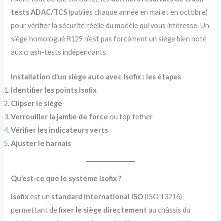
tests ADAC/TCS
(publiés chaque année en mai et en octobre)
pour vérifier la sécurité réelle du modèle qui vous intéresse. Un
siège homologué R129 n’est pas forcément un siège bien noté
aux crash-tests indépendants.
Installation d’un siège auto avec Isofix : les étapes
Identifier les points Isofix
Clipser le siège
Verrouiller la jambe de force
ou top tether
Vérifier les indicateurs verts
Ajuster le harnais
Qu’est‑ce que le système Isofix ?
Isofix
est un
standard international ISO
(ISO 13216)
permettant de
fixer le siège directement
au châssis du