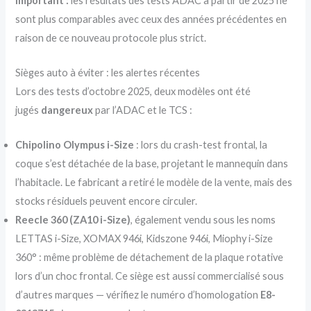
Important :
les résultats des tests ADAC à partir de 2025 ne
sont plus comparables avec ceux des années précédentes en
raison de ce nouveau protocole plus strict.
Sièges auto à éviter : les alertes récentes
Lors des tests d’octobre 2025, deux modèles ont été
jugés
dangereux
par l’ADAC et le TCS :
Chipolino Olympus i-Size
: lors du crash-test frontal, la
coque s’est détachée de la base, projetant le mannequin dans
l’habitacle. Le fabricant a retiré le modèle de la vente, mais des
stocks résiduels peuvent encore circuler.
Reecle 360 (ZA10 i-Size)
, également vendu sous les noms
LETTAS i-Size, XOMAX 946i, Kidszone 946i, Miophy i-Size
360° : même problème de détachement de la plaque rotative
lors d’un choc frontal. Ce siège est aussi commercialisé sous
d’autres marques — vérifiez le numéro d’homologation
E8-