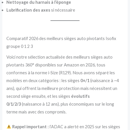
Nettoyage du harnais à l’éponge
Lubrification des axes
si nécessaire
Comparatif 2026 des meilleurs sièges auto pivotants Isofix
groupe 0 1 2 3
Voici notre sélection actualisée des meilleurs sièges auto
pivotants 360° disponibles sur Amazon en 2026, tous
conformes à la norme i‑Size (R129). Nous avons séparé les
modèles en deux catégories : les sièges
0+/1
(naissance à ~4
ans), qui offrent la meilleure protection mais nécessitent un
second siège ensuite, et les sièges
évolutifs
0/1/2/3
(naissance à 12 ans), plus économiques sur le long
terme mais avec des compromis.
Rappel important :
l’ADAC a alerté en 2025 sur les sièges