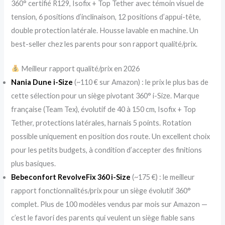
360° certifié R129, Isofix + Top Tether avec témoin visuel de
tension, 6 positions d’inclinaison, 12 positions d’appui-tête,
double protection latérale. Housse lavable en machine. Un
best-seller chez les parents pour son rapport qualité/prix.
Meilleur rapport qualité/prix en 2026
Nania Dune i-Size
(~110 € sur Amazon) : le prix le plus bas de
cette sélection pour un siège pivotant 360° i-Size. Marque
française (Team Tex), évolutif de 40 à 150 cm, Isofix + Top
Tether, protections latérales, harnais 5 points. Rotation
possible uniquement en position dos route. Un excellent choix
pour les petits budgets, à condition d’accepter des finitions
plus basiques.
Bebeconfort RevolveFix 360 i-Size
(~175 €) : le meilleur
rapport fonctionnalités/prix pour un siège évolutif 360°
complet. Plus de 100 modèles vendus par mois sur Amazon —
c’est le favori des parents qui veulent un siège fiable sans