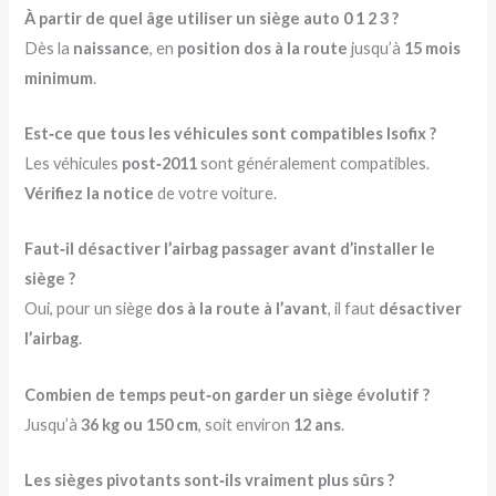
À partir de quel âge utiliser un siège auto 0 1 2 3 ?
Dès la
naissance
, en
position dos à la route
jusqu’à
15 mois
minimum
.
Est‑ce que tous les véhicules sont compatibles Isofix ?
Les véhicules
post‑2011
sont généralement compatibles.
Vérifiez la notice
de votre voiture.
Faut‑il désactiver l’airbag passager avant d’installer le
siège ?
Oui, pour un siège
dos à la route à l’avant
, il faut
désactiver
l’airbag
.
Combien de temps peut‑on garder un siège évolutif ?
Jusqu’à
36 kg ou 150 cm
, soit environ
12 ans
.
Les sièges pivotants sont‑ils vraiment plus sûrs ?