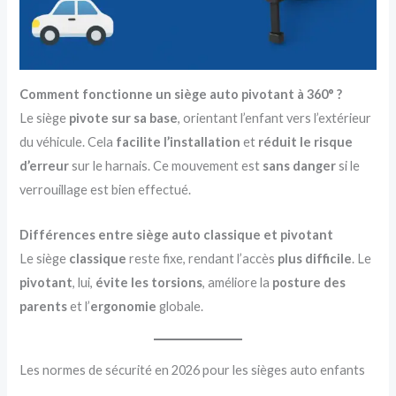
Comment fonctionne un siège auto pivotant à 360° ?
Le siège
pivote sur sa base
, orientant l’enfant vers l’extérieur
du véhicule. Cela
facilite l’installation
et
réduit le risque
d’erreur
sur le harnais. Ce mouvement est
sans danger
si le
verrouillage est bien effectué.
Différences entre siège auto classique et pivotant
Le siège
classique
reste fixe, rendant l’accès
plus difficile
. Le
pivotant
, lui,
évite les torsions
, améliore la
posture des
parents
et l’
ergonomie
globale.
Les normes de sécurité en 2026 pour les sièges auto enfants