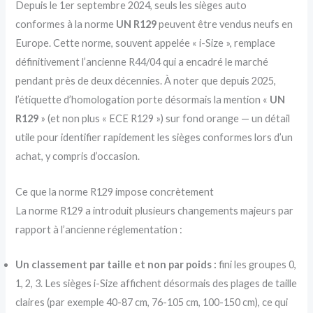
Depuis le 1er septembre 2024, seuls les sièges auto
conformes à la norme
UN R129
peuvent être vendus neufs en
Europe. Cette norme, souvent appelée « i-Size », remplace
définitivement l’ancienne R44/04 qui a encadré le marché
pendant près de deux décennies. À noter que depuis 2025,
l’étiquette d’homologation porte désormais la mention «
UN
R129
» (et non plus « ECE R129 ») sur fond orange — un détail
utile pour identifier rapidement les sièges conformes lors d’un
achat, y compris d’occasion.
Ce que la norme R129 impose concrètement
La norme R129 a introduit plusieurs changements majeurs par
rapport à l’ancienne réglementation :
Un classement par taille et non par poids :
fini les groupes 0,
1, 2, 3. Les sièges i-Size affichent désormais des plages de taille
claires (par exemple 40-87 cm, 76-105 cm, 100-150 cm), ce qui