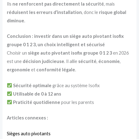
Ils
ne renforcent pas directement la sécurité
, mais
réduisent les erreurs d’installation
, donc le
risque global
diminue
.
Conclusion : investir dans un siège auto pivotant isofix
groupe 0 1 2 3, un choix intelligent et sécurisé
Choisir un
siège auto pivotant isofix groupe 0 1 2 3
en 2026
est une
décision judicieuse
. Il allie
sécurité
,
économie
,
ergonomie
et
conformité légale
.
Sécurité optimale
grâce au système Isofix
Utilisable de 0 à 12 ans
Praticité quotidienne
pour les parents
Articles connexes :
Sièges auto pivotants