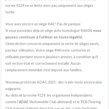
norme R129 ne se limite donc pas uniquement aux sièges
Isofix.
Vous avez encore un siège R44 ? Pas de panique
Si vous possédez déjà un siège auto homologué R44/04,
vous
pouvez continuer à l’utiliser en toute légalité
.
L’interdiction concerne uniquement la vente de sièges neufs,
pas leur utilisation. Votre siège R44 reste conforme et
utilisable pendant encore plusieurs années, à condition qu’il
soit en bon état et correctement installé. Aucun
remplacement immédiat n’est imposé aux familles.
Nouveau protocole ADAC 2025 : des crash-tests encore plus
exigeants
Au-delà de la norme R129, les organismes indépendants
comme l’
ADAC
(Automobile Club allemand) et le
TCS
(Touring
Club Suisse) réalisent deux fois par an des crash-tests bien