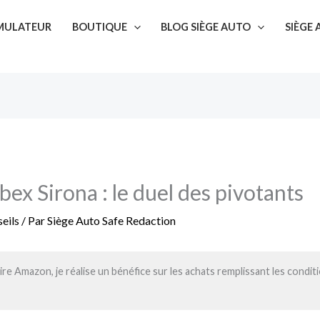
SIMULATEUR
BOUTIQUE
BLOG SIÈGE AUTO
SIÈGE
bex Sirona : le duel des pivotants
eils
/ Par
Siège Auto Safe Redaction
re Amazon, je réalise un bénéfice sur les achats remplissant les condit