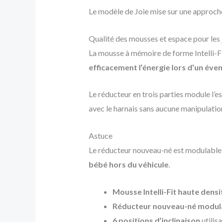
Le modèle de Joie mise sur une approch
Qualité des mousses et espace pour les
La mousse à mémoire de forme Intelli-Fit
efficacement l’énergie lors d’un éven
Le réducteur en trois parties module l’es
avec le harnais sans aucune manipulati
Astuce
Le réducteur nouveau-né est modulable 
bébé hors du véhicule
.
Mousse Intelli-Fit haute densi
Réducteur nouveau-né modul
6 positions d’inclinaison
utilis