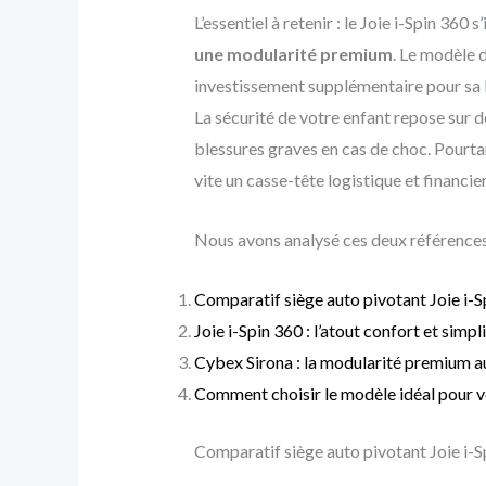
L’essentiel à retenir : le Joie i-Spin 360
une modularité premium
. Le modèle 
investissement supplémentaire pour sa ba
La sécurité de votre enfant repose sur d
blessures graves en cas de choc. Pourtant
vite un casse-tête logistique et financie
Nous avons analysé ces deux références
Comparatif siège auto pivotant Joie i-
Joie i-Spin 360 : l’atout confort et simpl
Cybex Sirona : la modularité premium au
Comment choisir le modèle idéal pour vo
Comparatif siège auto pivotant Joie i-