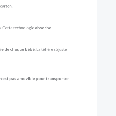
 carton.
ts. Cette technologie
absorbe
ie de chaque bébé
. La têtière s’ajuste
l n’est pas amovible pour transporter