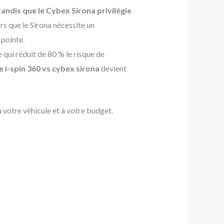
tandis que le Cybex Sirona privilégie
ors que le Sirona nécessite un
 pointe.
 qui réduit de 80 % le risque de
ie i-spin 360 vs cybex sirona
devient
 votre véhicule et à votre budget.