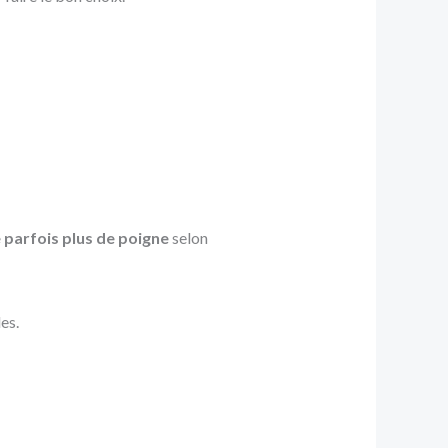
arfois plus de poigne
selon
es.