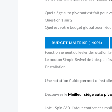
Quel siège auto pivotant est fait pour v
Question 1 sur 2
Quel est votre budget global pour l'éq
BUDGET MAÎTRISÉ (-400€)
Fonctionnement du levier de rotation la
Le bouton Simple Swivel de Joie, placé su
l’installation.
Une
rotation fluide permet d’installe
Découvrez le
Meilleur siège auto pivo
Joie i-Spin 360 : l’atout confort et simpl