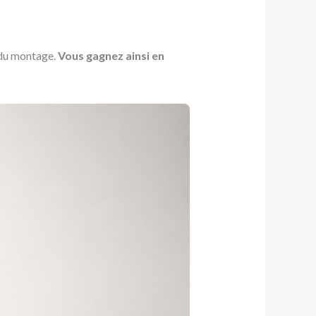
s du montage.
Vous gagnez ainsi en