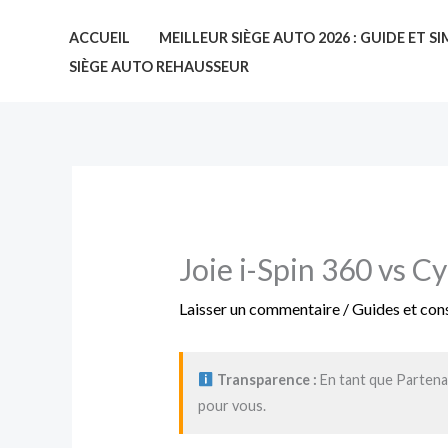
Aller
ACCUEIL
MEILLEUR SIÈGE AUTO 2026 : GUIDE ET 
au
SIÈGE AUTO REHAUSSEUR
contenu
Joie i-Spin 360 vs Cy
Laisser un commentaire
/
Guides et cons
Transparence :
En tant que Partenai
pour vous.