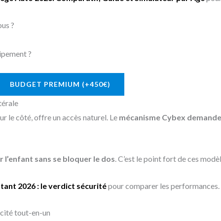
ous ?
uipement ?
BUDGET PREMIUM (+450€)
térale
r le côté, offre un accès naturel. Le
mécanisme Cybex demande p
r l’enfant sans se bloquer le dos
. C’est le point fort de ces modèl
tant 2026 : le verdict sécurité
pour comparer les performances.
icité tout-en-un