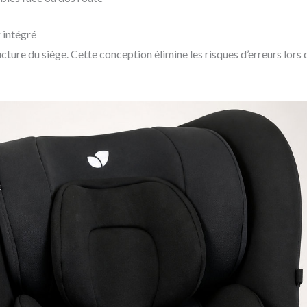
 intégré
cture du siège. Cette conception élimine les risques d’erreurs lor