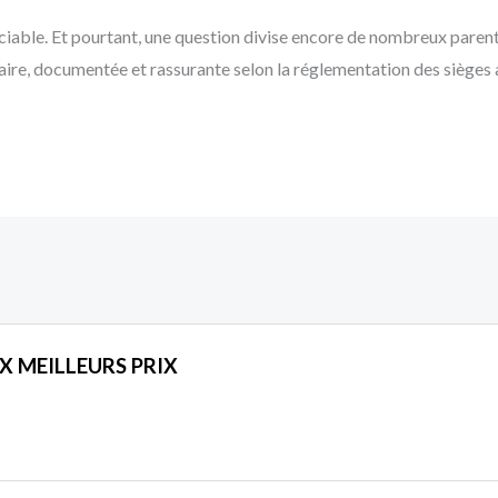
ciable. Et pourtant, une question divise encore de nombreux parents
aire, documentée et rassurante selon la réglementation des sièges au
X MEILLEURS PRIX