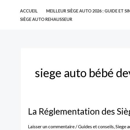
Aller
ACCUEIL
MEILLEUR SIÈGE AUTO 2026 : GUIDE ET 
au
SIÈGE AUTO REHAUSSEUR
contenu
siege auto bébé de
La
La Réglementation des Siè
Réglementation
des
Laisser un commentaire
/
Guides et conseils
,
Siege a
Sièges