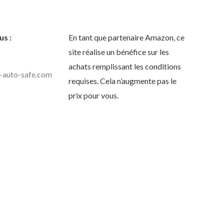
s :
En tant que partenaire Amazon, ce
site réalise un bénéfice sur les
achats remplissant les conditions
-auto-safe.com
requises. Cela n’augmente pas le
prix pour vous.