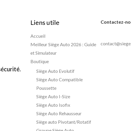
Liens utile
Contactez-nou
Accueil
contact@siege
Meilleur Siège Auto 2026 : Guide
et Simulateur
Boutique
écurité.
Siège Auto Evolutif
Siège Auto Compatible
Poussette
Siège Auto I-Size
Siège Auto Isofix
Siège Auto Rehausseur
Siège auto Pivotant/Rotatif
Groupe Siège Auto