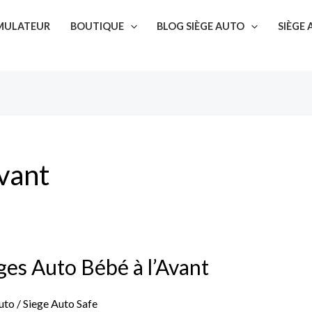
SIMULATEUR
BOUTIQUE
BLOG SIÈGE AUTO
SIÈGE
vant
ges Auto Bébé à l’Avant
uto
/
Siege Auto Safe