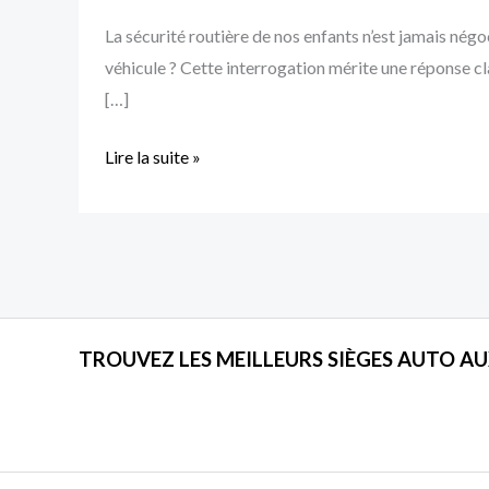
Auto
La sécurité routière de nos enfants n’est jamais négo
Bébé
véhicule ? Cette interrogation mérite une réponse cl
à
[…]
l’Avant
Lire la suite »
TROUVEZ LES MEILLEURS SIÈGES AUTO AU