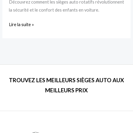
Découvrez comment les sièges auto rotatifs révolutionnent
pour
la sécurité et le confort des enfants en voiture.
la
Sécurité
Lire la suite »
des
Enfants
TROUVEZ LES MEILLEURS SIÈGES AUTO AUX
MEILLEURS PRIX