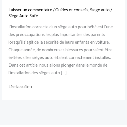
du
Laisser un commentaire
/
Guides et conseils
,
Siege auto
/
Siège
Siege Auto Safe
Auto
L’installation correcte d’un siège auto pour bébé est l’une
Bébé
des préoccupations les plus importantes des parents
lorsqu’il s’agit de la sécurité de leurs enfants en voiture.
Chaque année, de nombreuses blessures pourraient être
évitées si les sièges auto étaient correctement installés.
Dans cet article, nous allons plonger dans le monde de
l’installation des sièges auto […]
Lire la suite »